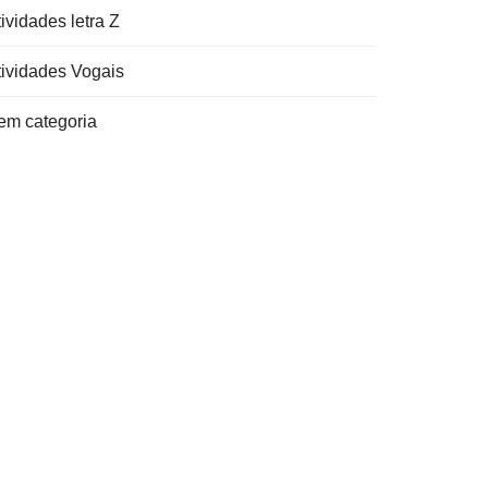
ividades letra Z
tividades Vogais
em categoria