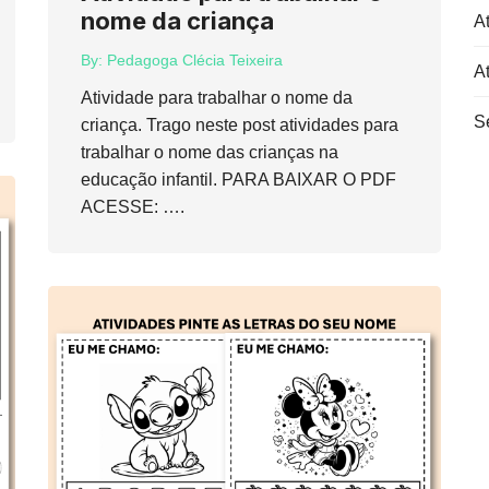
nome da criança
At
By:
Pedagoga Clécia Teixeira
A
Atividade para trabalhar o nome da
S
criança. Trago neste post atividades para
trabalhar o nome das crianças na
educação infantil. PARA BAIXAR O PDF
ACESSE: ….