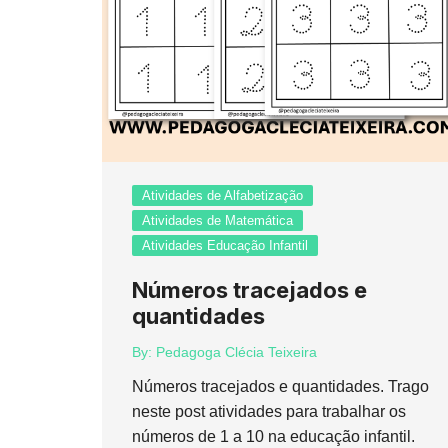
Atividades de Alfabetização
Atividades de Matemática
Atividades Educação Infantil
Números tracejados e
quantidades
By:
Pedagoga Clécia Teixeira
Números tracejados e quantidades. Trago
neste post atividades para trabalhar os
números de 1 a 10 na educação infantil.