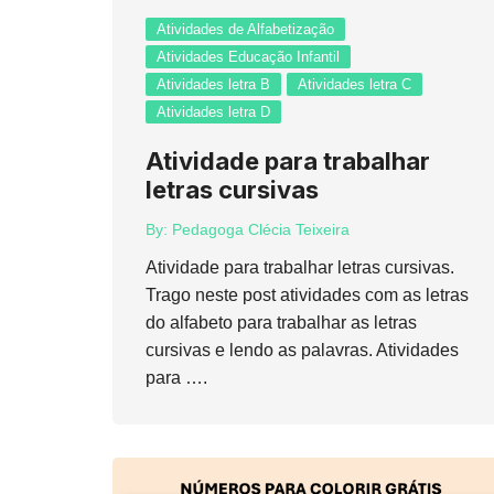
Atividades de Alfabetização
Atividades Educação Infantil
Atividades letra B
Atividades letra C
Atividades letra D
Atividade para trabalhar
letras cursivas
By:
Pedagoga Clécia Teixeira
Atividade para trabalhar letras cursivas.
Trago neste post atividades com as letras
do alfabeto para trabalhar as letras
cursivas e lendo as palavras. Atividades
para ….