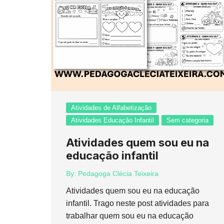
Atividades de Alfabetização
Atividades Educação Infantil
Sem categoria
Atividades quem sou eu na
educação infantil
By:
Pedagoga Clécia Teixeira
Atividades quem sou eu na educação
infantil. Trago neste post atividades para
trabalhar quem sou eu na educação