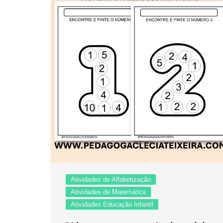
Atividades de Alfabetização
Atividades de Matemática
Atividades Educação Infantil