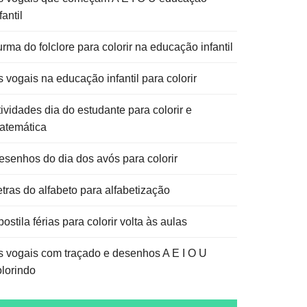
fantil
rma do folclore para colorir na educação infantil
 vogais na educação infantil para colorir
ividades dia do estudante para colorir e
atemática
esenhos do dia dos avós para colorir
etras do alfabeto para alfabetização
ostila férias para colorir volta às aulas
s vogais com traçado e desenhos A E I O U
olorindo