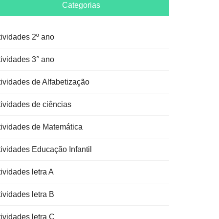
Categorias
tividades 2º ano
tividades 3° ano
tividades de Alfabetização
tividades de ciências
tividades de Matemática
tividades Educação Infantil
ividades letra A
ividades letra B
ividades letra C