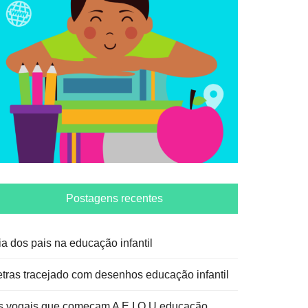
Postagens recentes
ia dos pais na educação infantil
etras tracejado com desenhos educação infantil
s vogais que começam A E I O U educação