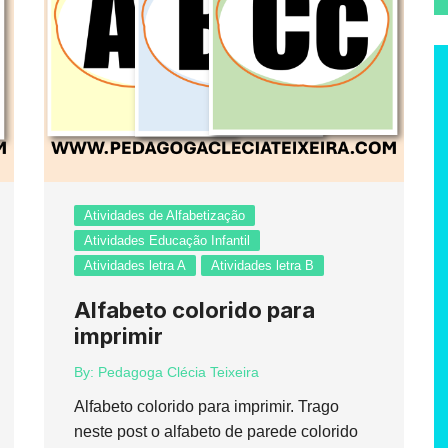
Atividades de Alfabetização
Atividades Educação Infantil
Atividades letra A
Atividades letra B
Alfabeto colorido para
imprimir
By:
Pedagoga Clécia Teixeira
Alfabeto colorido para imprimir. Trago
neste post o alfabeto de parede colorido