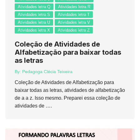
Atividades letra Q
Atividades letra R
Atividades letra S
Atividades letra T
Atividades letra U
Atividades letra V
Atividades letra X
Atividades letra Z
Coleção de Atividades de
Alfabetização para baixar todas
as letras
By:
Pedagoga Clécia Teixeira
Coleção de Atividades de Alfabetização para
baixar todas as letras, atividades de alfabetização
de a a z. Isso mesmo. Preparei essa coleção de
atividades de ….