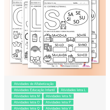
Atividades de Alfabetização
Atividades Educação Infantil
Atividades letra L
Atividades letra M
Atividades letra N
Atividades letra O
Atividades letra P
Atividades letra Q
Atividades letra V