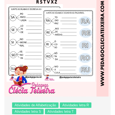
Atividades de Alfabetização
Atividades letra R
Atividades letra S
Atividades letra T