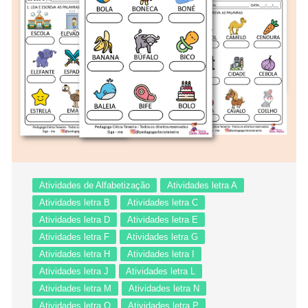
Atividades de Alfabetização
Atividades letra A
Atividades letra B
Atividades letra C
Atividades letra D
Atividades letra E
Atividades letra F
Atividades letra G
Atividades letra H
Atividades letra I
Atividades letra J
Atividades letra L
Atividades letra M
Atividades letra N
Atividades letra O
Atividades letra P