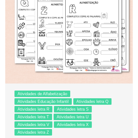
Atividades de Alfabetização
Atividades Educação Infantil
Atividades letra Q
Atividades letra R
Atividades letra S
Atividades letra T
Atividades letra U
Atividades letra V
Atividades letra X
Atividades letra Z