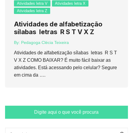
Atividades letra V
Atividades letra X
Atividades letra Z
Atividades de alfabetização
sílabas letras R S T V X Z
By:
Pedagoga Clécia Teixeira
Atividades de alfabetização sílabas letras R S T
V X Z COMO BAIXAR? É muito fácil baixar as
atividades. Está acessando pelo celular? Segure
em cima da ….
Digite aqui o que você procura