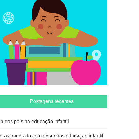
Postagens recentes
ia dos pais na educação infantil
etras tracejado com desenhos educação infantil