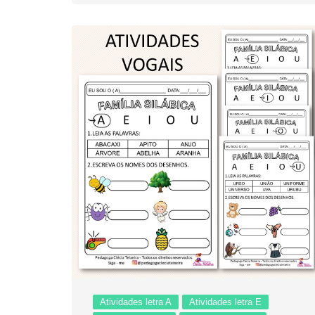
Atividades letra A
Atividades letra E