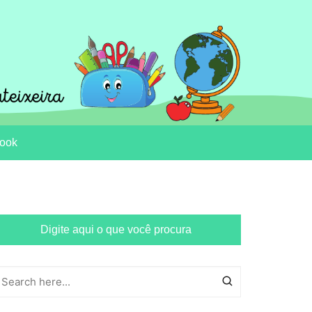
ook
Digite aqui o que você procura