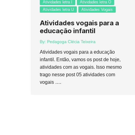
Atividades letra I
Atividades letra O
Atividades letra U
Atividades Vogais
Atividades vogais para a
educação infantil
By:
Pedagoga Clécia Teixeira
Atividades vogais para a educação
infantil. Então, vamos os post de hoje,
atividades com as vogais. Isso mesmo
trago nesse post 05 atividades com
vogais ….