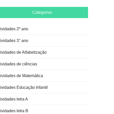
Categorias
tividades 2º ano
tividades 3° ano
tividades de Alfabetização
tividades de ciências
tividades de Matemática
tividades Educação Infantil
ividades letra A
ividades letra B