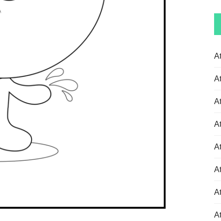
A
A
A
A
A
A
At
At