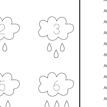
At
At
At
At
At
At
At
At
At