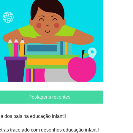
Postagens recentes
ia dos pais na educação infantil
etras tracejado com desenhos educação infantil