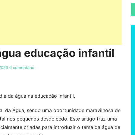
água educação infantil
 2026
0 comentário
dia da água na educação infantil.
al da Água, sendo uma oportunidade maravilhosa de
ntal nos pequenos desde cedo. Este artigo traz uma
ecialmente criadas para introduzir o tema da água de