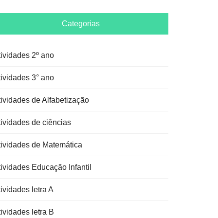
Categorias
tividades 2º ano
tividades 3° ano
tividades de Alfabetização
tividades de ciências
tividades de Matemática
tividades Educação Infantil
ividades letra A
ividades letra B