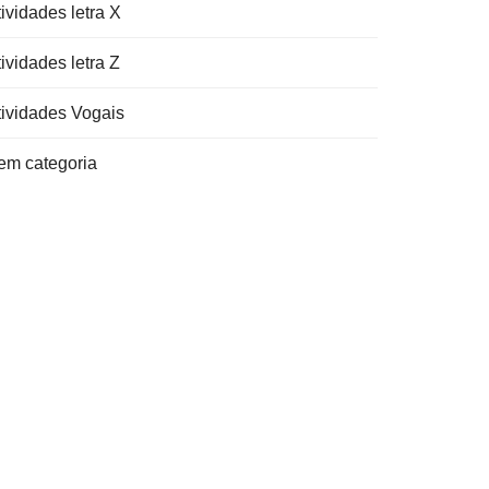
ividades letra X
ividades letra Z
tividades Vogais
em categoria