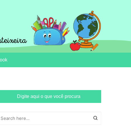
ook
Digite aqui o que você procura