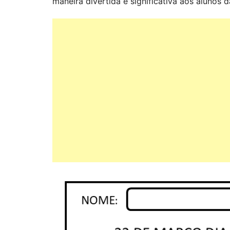
maneira divertida e significativa aos alunos d