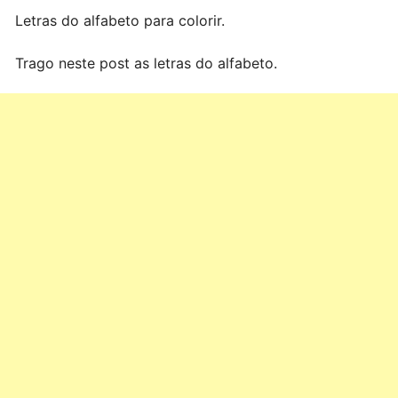
Letras do alfabeto para colorir.
Trago neste post as letras do alfabeto.