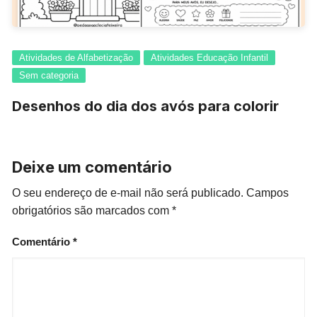
Atividades de Alfabetização
Atividades Educação Infantil
Sem categoria
Desenhos do dia dos avós para colorir
Deixe um comentário
O seu endereço de e-mail não será publicado.
Campos
obrigatórios são marcados com
*
Comentário
*