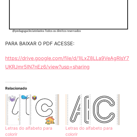
PARA BAIXAR O PDF ACESSE:
https://drive.google.com/file/d/1lLxZ8LLa9VeAgRIsY7
UKRJmr5lN7nEz6/view?usp=sharing
Relacionado
Letras do alfabeto para
Letras do alfabeto para
colorir
colorir