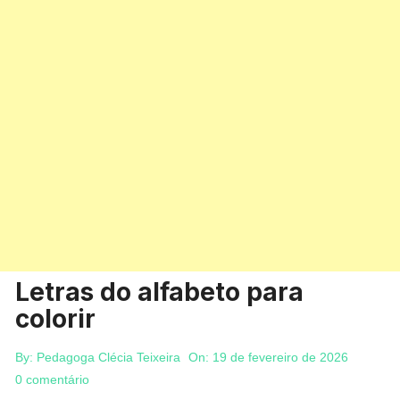
Letras do alfabeto para
colorir
By:
Pedagoga Clécia Teixeira
On:
19 de fevereiro de 2026
0 comentário