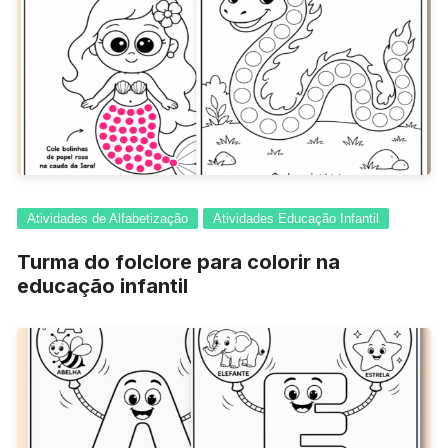
Atividades de Alfabetização
Atividades Educação Infantil
Turma do folclore para colorir na
educação infantil