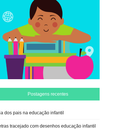
Postagens recentes
ia dos pais na educação infantil
etras tracejado com desenhos educação infantil