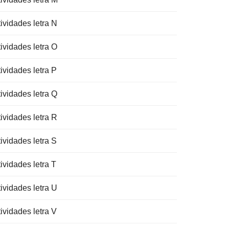
ividades letra N
ividades letra O
ividades letra P
ividades letra Q
ividades letra R
ividades letra S
ividades letra T
ividades letra U
ividades letra V