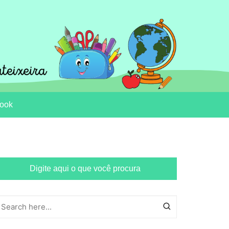
ook
Digite aqui o que você procura