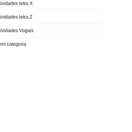
ividades letra X
ividades letra Z
tividades Vogais
em categoria