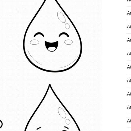
At
At
At
At
At
At
At
At
At