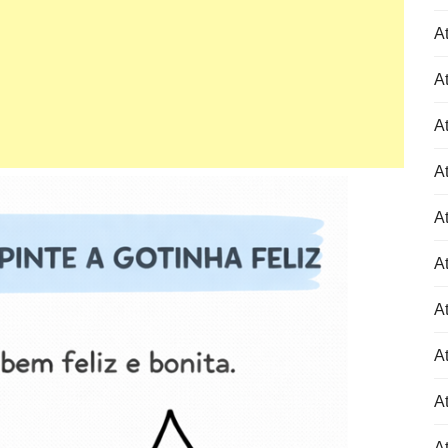
At
At
At
At
At
At
At
At
At
A