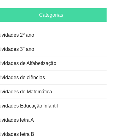
Categorias
tividades 2º ano
tividades 3° ano
tividades de Alfabetização
tividades de ciências
tividades de Matemática
tividades Educação Infantil
ividades letra A
ividades letra B