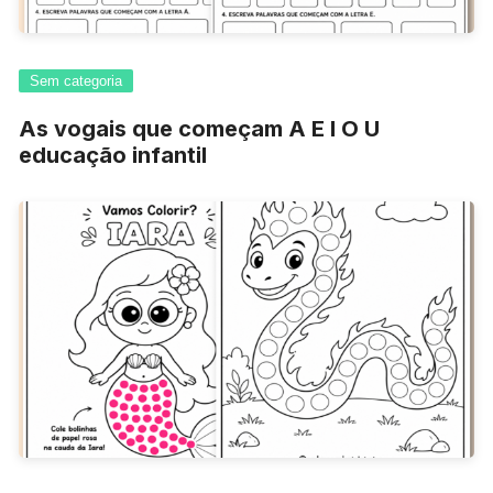
Sem categoria
As vogais que começam A E I O U
educação infantil