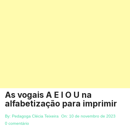
As vogais A E I O U na
alfabetização para imprimir
By:
Pedagoga Clécia Teixeira
On:
10 de novembro de 2023
0 comentário