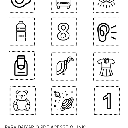
PARA BAIXAR O PDF ACESSE O LINK: