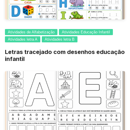
Atividades de Alfabetização
Atividades Educação Infantil
Atividades letra A
Atividades letra B
Letras tracejado com desenhos educação
infantil