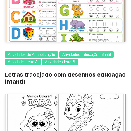
Atividades de Alfabetização
Atividades Educação Infantil
Atividades letra A
Atividades letra B
Letras tracejado com desenhos educação
infantil