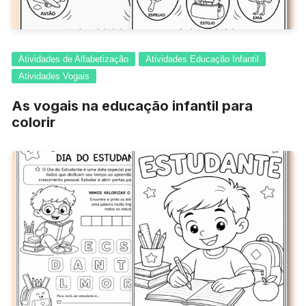
Atividades de Alfabetização
Atividades Educação Infantil
Atividades Vogais
As vogais na educação infantil para
colorir