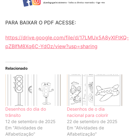
PARA BAIXAR O PDF ACESSE:
https://drive.google.com/file/d/17LMUx5A8yXlFtKQ-
pZBIfM8Xq6C-YdOz/view?usp=sharing
Relacionado
Desenhos do dia do
Desenhos de o dia
trânsito
nacional para colorir
12 de setembro de 2025
22 de setembro de 2025
Em "Atividades de
Em "Atividades de
Alfabetização"
Alfabetização"