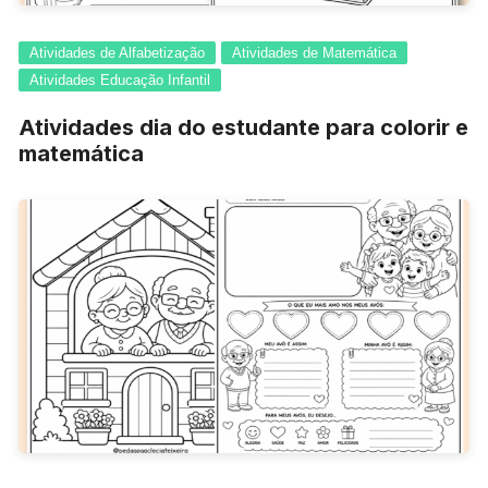
Atividades de Alfabetização
Atividades de Matemática
Atividades Educação Infantil
Atividades dia do estudante para colorir e
matemática