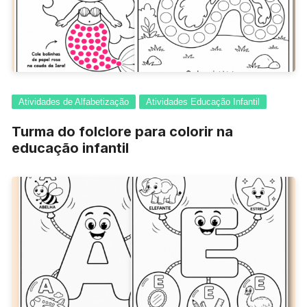
Atividades de Alfabetização
Atividades Educação Infantil
Turma do folclore para colorir na
educação infantil