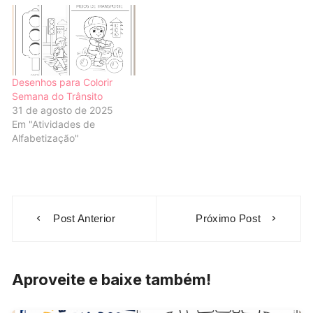
Desenhos para Colorir
Semana do Trânsito
31 de agosto de 2025
Em "Atividades de
Alfabetização"
Navegação
Post Anterior
Próximo Post
de
Post
Aproveite e baixe também!