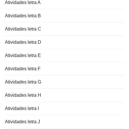
Atividades letra A
Atividades letra B
Atividades letra C
Atividades letra D
Atividades letra E
Atividades letra F
Atividades letra G
Atividades letra H
Atividades letra I
Atividades letra J