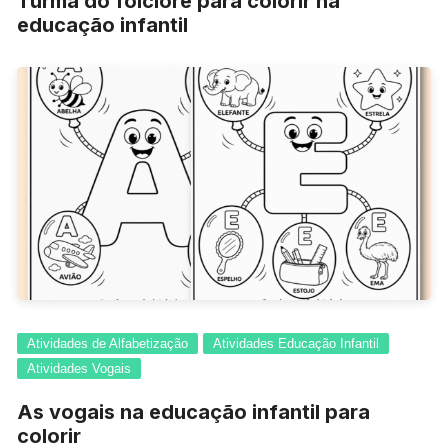
Turma do folclore para colorir na
educação infantil
Atividades de Alfabetização
Atividades Educação Infantil
Atividades Vogais
As vogais na educação infantil para
colorir