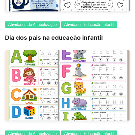
Atividades de Alfabetização
Atividades Educação Infantil
Dia dos pais na educação infantil
Atividades de Alfabetização
Atividades Educação Infantil