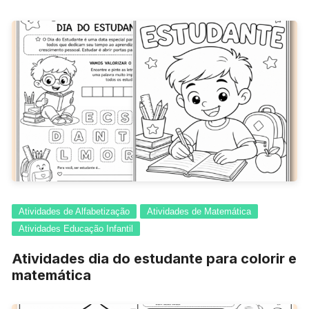
Atividades de Alfabetização
Atividades de Matemática
Atividades Educação Infantil
Atividades dia do estudante para colorir e
matemática