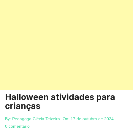
Halloween atividades para
crianças
By:
Pedagoga Clécia Teixeira
On:
17 de outubro de 2024
0 comentário