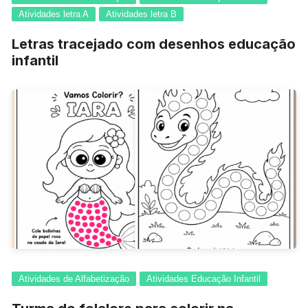
Atividades letra A
Atividades letra B
Letras tracejado com desenhos educação
infantil
Atividades de Alfabetização
Atividades Educação Infantil