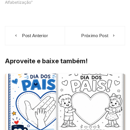
Alfabetização"
Navegação
Post Anterior
Próximo Post
de
Post
Aproveite e baixe também!