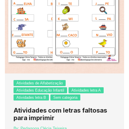
Atividades de Alfabetização
Atividades Educação Infantil
Atividades letra A
Atividades letra B
Sem categoria
Atividades com letras faltosas
para imprimir
By:
Pedagoga Clécia Teixeira