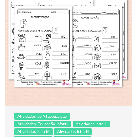
Atividades de Alfabetização
Atividades Educação Infantil
Atividades letra L
Atividades letra M
Atividades letra N