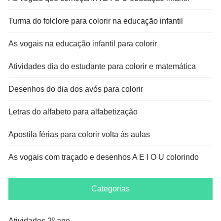
Turma do folclore para colorir na educação infantil
As vogais na educação infantil para colorir
Atividades dia do estudante para colorir e matemática
Desenhos do dia dos avós para colorir
Letras do alfabeto para alfabetização
Apostila férias para colorir volta às aulas
As vogais com traçado e desenhos A E I O U colorindo
Categorias
Atividades 2º ano