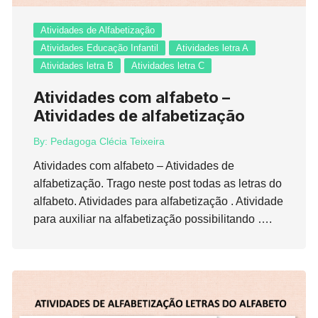
Atividades de Alfabetização
Atividades Educação Infantil
Atividades letra A
Atividades letra B
Atividades letra C
Atividades com alfabeto –
Atividades de alfabetização
By:
Pedagoga Clécia Teixeira
Atividades com alfabeto – Atividades de
alfabetização. Trago neste post todas as letras do
alfabeto. Atividades para alfabetização . Atividade
para auxiliar na alfabetização possibilitando ….