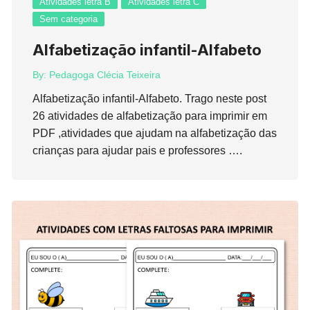
Atividades letra B
Atividades letra C
Sem categoria
Alfabetização infantil-Alfabeto
By:
Pedagoga Clécia Teixeira
Alfabetização infantil-Alfabeto. Trago neste post
26 atividades de alfabetização para imprimir em
PDF ,atividades que ajudam na alfabetização das
crianças para ajudar pais e professores ….