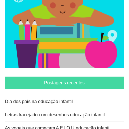
Postagens recentes
Dia dos pais na educação infantil
Letras tracejado com desenhos educação infantil
As vogais que começam A E I O U educação infantil