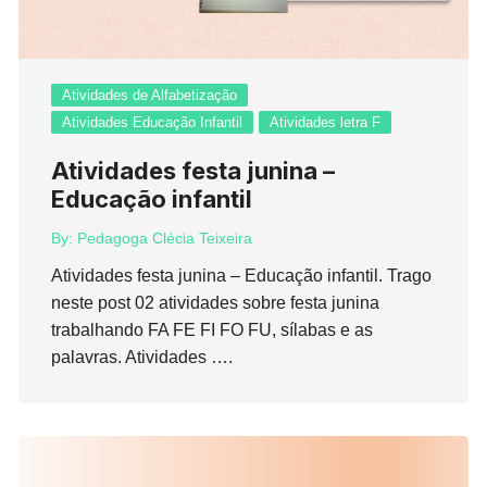
Atividades de Alfabetização
Atividades Educação Infantil
Atividades letra F
Atividades festa junina –
Educação infantil
By:
Pedagoga Clécia Teixeira
Atividades festa junina – Educação infantil. Trago
neste post 02 atividades sobre festa junina
trabalhando FA FE FI FO FU, sílabas e as
palavras. Atividades ….