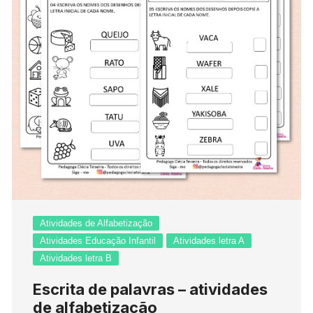
Atividades de Alfabetização
Atividades Educação Infantil
Atividades letra A
Atividades letra B
Escrita de palavras – atividades
de alfabetização