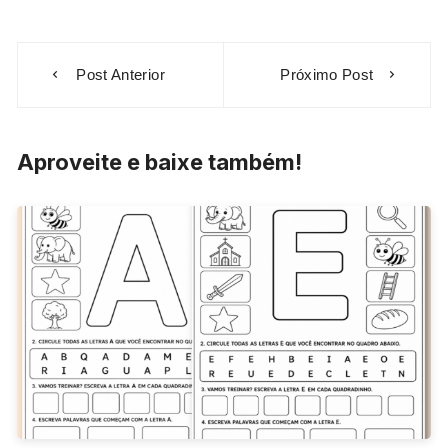
Navegação
Post Anterior
Próximo Post
de
Post
Aproveite e baixe também!