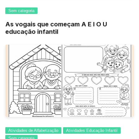
Sem categoria
As vogais que começam A E I O U
educação infantil
Atividades de Alfabetização
Atividades Educação Infantil
Sem categoria