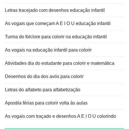
Letras tracejado com desenhos educação infantil
As vogais que começam A E I O U educação infantil
Turma do folclore para colorir na educação infantil
As vogais na educação infantil para colorir
Atividades dia do estudante para colorir e matemática
Desenhos do dia dos avós para colorir
Letras do alfabeto para alfabetização
Apostila férias para colorir volta às aulas
As vogais com traçado e desenhos A E I O U colorindo