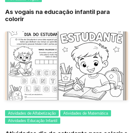
As vogais na educação infantil para
colorir
Atividades de Alfabetização
Atividades de Matemática
Atividades Educação Infantil