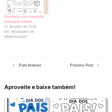
Atividade com massinha
educação infantil
21 de julho de 2022
Em "Atividades de
Alfabetização"
Navegação
Post Anterior
Próximo Post
de
Post
Aproveite e baixe também!