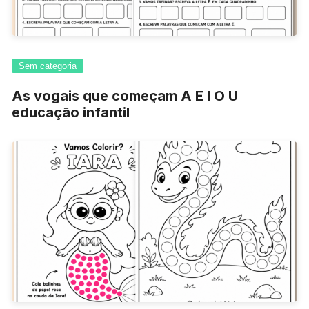
Sem categoria
As vogais que começam A E I O U
educação infantil