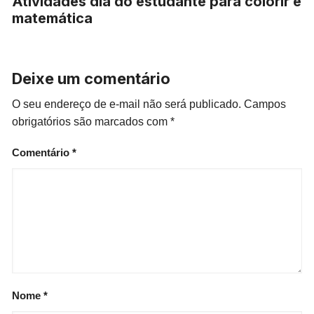
Atividades dia do estudante para colorir e
matemática
Deixe um comentário
O seu endereço de e-mail não será publicado.
Campos
obrigatórios são marcados com
*
Comentário
*
Nome
*