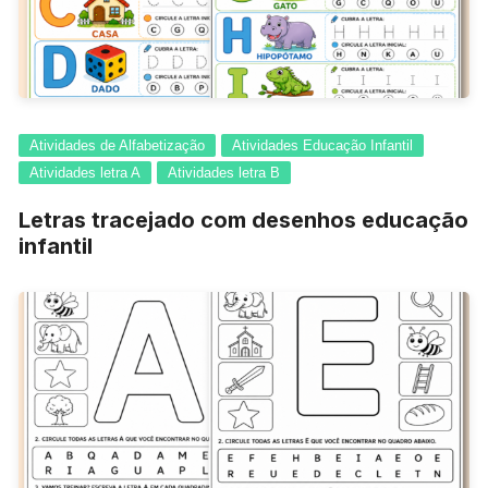
Atividades de Alfabetização
Atividades Educação Infantil
Atividades letra A
Atividades letra B
Letras tracejado com desenhos educação
infantil