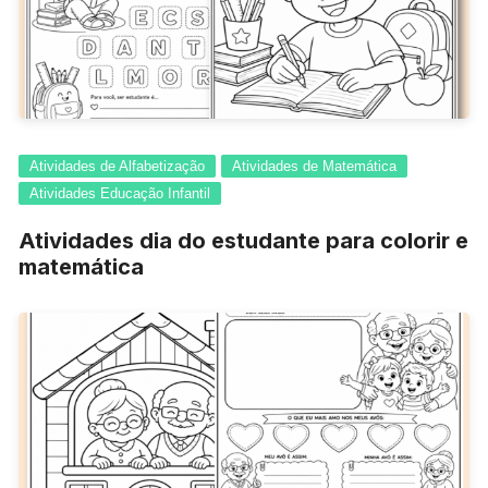
Atividades de Alfabetização
Atividades de Matemática
Atividades Educação Infantil
Atividades dia do estudante para colorir e
matemática