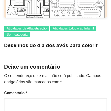
Atividades de Alfabetização
Atividades Educação Infantil
Sem categoria
Desenhos do dia dos avós para colorir
Deixe um comentário
O seu endereço de e-mail não será publicado.
Campos
obrigatórios são marcados com
*
Comentário
*