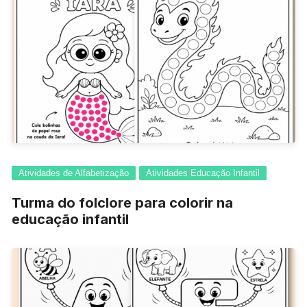
Atividades de Alfabetização
Atividades Educação Infantil
Turma do folclore para colorir na
educação infantil