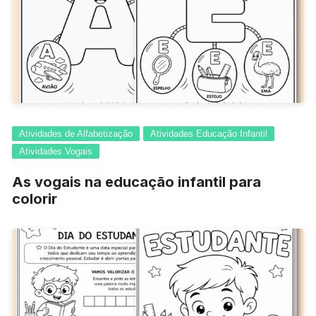
Atividades de Alfabetização
Atividades Educação Infantil
Atividades Vogais
As vogais na educação infantil para
colorir