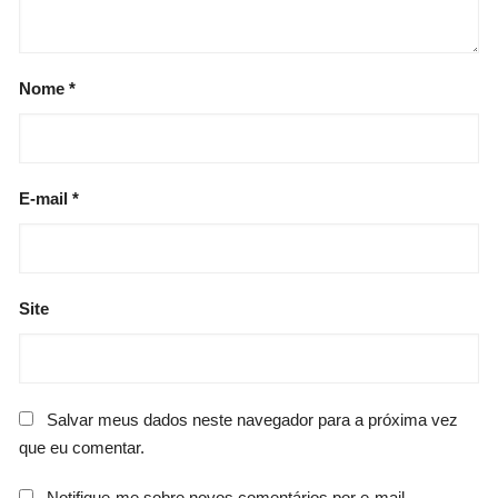
Nome
*
E-mail
*
Site
Salvar meus dados neste navegador para a próxima vez
que eu comentar.
Notifique-me sobre novos comentários por e-mail.