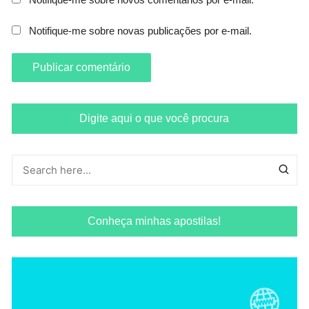
Notifique-me sobre novas publicações por e-mail.
Digite aqui o que você procura
Conheça minhas apostilas!