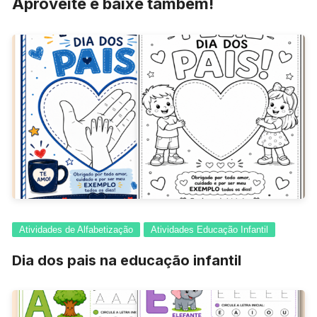
Aproveite e baixe também!
Atividades de Alfabetização
Atividades Educação Infantil
Dia dos pais na educação infantil