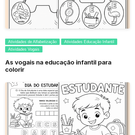
Atividades de Alfabetização
Atividades Educação Infantil
Atividades Vogais
As vogais na educação infantil para
colorir