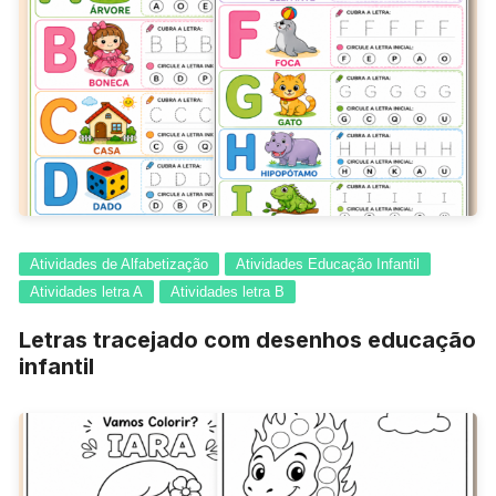
Atividades de Alfabetização
Atividades Educação Infantil
Atividades letra A
Atividades letra B
Letras tracejado com desenhos educação
infantil