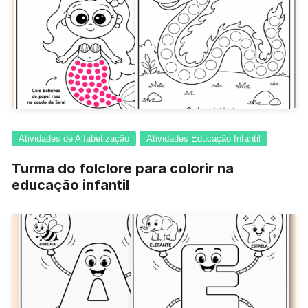
Atividades de Alfabetização
Atividades Educação Infantil
Turma do folclore para colorir na
educação infantil