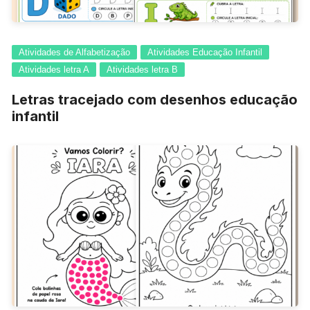
Atividades de Alfabetização
Atividades Educação Infantil
Atividades letra A
Atividades letra B
Letras tracejado com desenhos educação
infantil