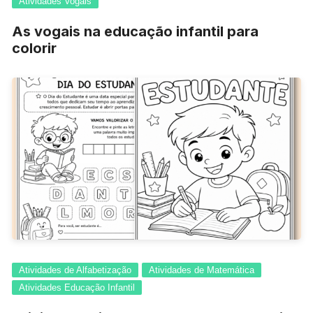
Atividades Vogais
As vogais na educação infantil para
colorir
Atividades de Alfabetização
Atividades de Matemática
Atividades Educação Infantil