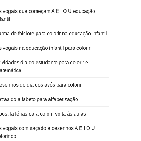
s vogais que começam A E I O U educação
fantil
rma do folclore para colorir na educação infantil
 vogais na educação infantil para colorir
ividades dia do estudante para colorir e
atemática
esenhos do dia dos avós para colorir
etras do alfabeto para alfabetização
ostila férias para colorir volta às aulas
s vogais com traçado e desenhos A E I O U
olorindo