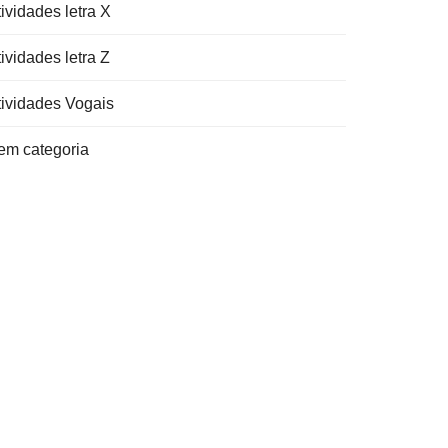
ividades letra X
ividades letra Z
tividades Vogais
em categoria