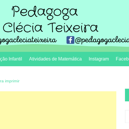
ão Infantil
Atividades de Matemática
Instagram
Faceb
ra imprimir