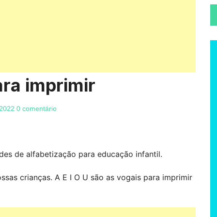
ara imprimir
 2022
0 comentário
ades de alfabetização para educação infantil.
ssas crianças. A E I O U são as vogais para imprimir