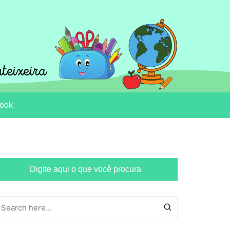
ook
Digite aqui o que você procura