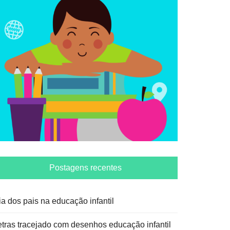
Postagens recentes
ia dos pais na educação infantil
etras tracejado com desenhos educação infantil