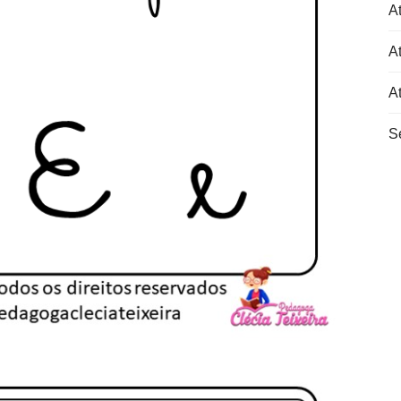
At
At
A
S