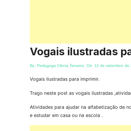
Vogais ilustradas p
By:
Pedagoga Clécia Teixeira
On:
11 de setembro de
Vogais ilustradas para imprimir.
Trago neste post as vogais ilustradas ,ativid
Atividades para ajudar na alfabetização de no
e estudar em casa ou na escola .