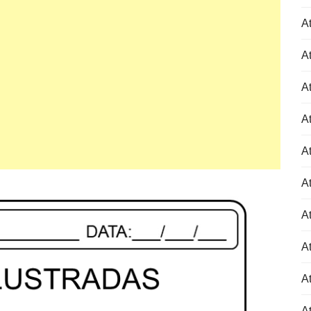
At
At
At
At
At
At
At
At
At
A