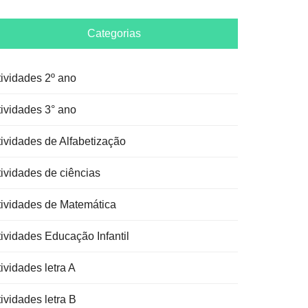
Categorias
tividades 2º ano
tividades 3° ano
tividades de Alfabetização
tividades de ciências
tividades de Matemática
tividades Educação Infantil
ividades letra A
ividades letra B