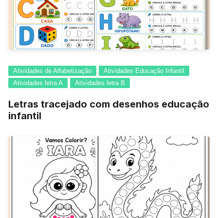
Atividades de Alfabetização
Atividades Educação Infantil
Atividades letra A
Atividades letra B
Letras tracejado com desenhos educação
infantil