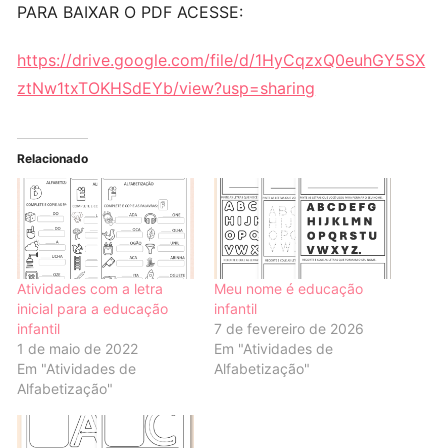
PARA BAIXAR O PDF ACESSE:
https://drive.google.com/file/d/1HyCqzxQ0euhGY5SX
ztNw1txTOKHSdEYb/view?usp=sharing
Relacionado
Atividades com a letra
Meu nome é educação
inicial para a educação
infantil
infantil
7 de fevereiro de 2026
1 de maio de 2022
Em "Atividades de
Em "Atividades de
Alfabetização"
Alfabetização"