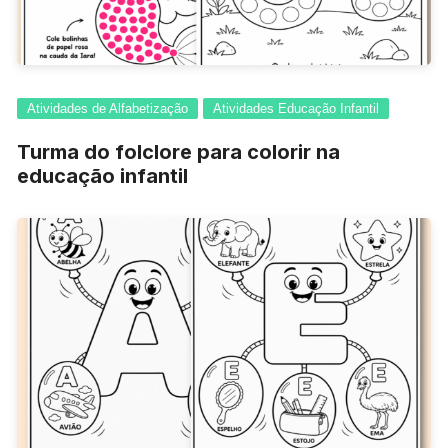
Atividades de Alfabetização
Atividades Educação Infantil
Turma do folclore para colorir na
educação infantil