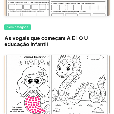
Sem categoria
As vogais que começam A E I O U
educação infantil