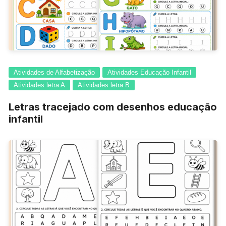
Atividades de Alfabetização
Atividades Educação Infantil
Atividades letra A
Atividades letra B
Letras tracejado com desenhos educação
infantil