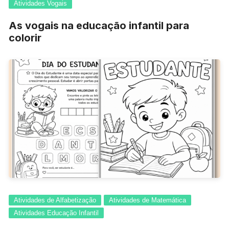
Atividades Vogais
As vogais na educação infantil para
colorir
Atividades de Alfabetização
Atividades de Matemática
Atividades Educação Infantil