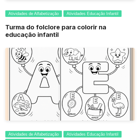
Atividades de Alfabetização
Atividades Educação Infantil
Turma do folclore para colorir na
educação infantil
Atividades de Alfabetização
Atividades Educação Infantil