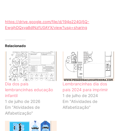
https://drive.google.com/file/d/194q224Gj5Q-
EwgjhDQxya8dlNzfU0AYX/view?usp=sharing
Relacionado
Dia dos pais
Lembrancinhas dia dos
lembrancinhas educação
pais 2024 para imprimir
infantil
1 de julho de 2024
1 de julho de 2026
Em "Atividades de
Em "Atividades de
Alfabetização"
Alfabetização"