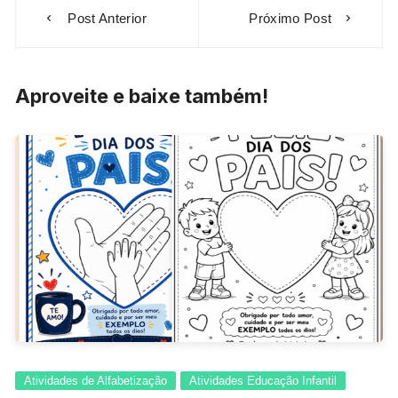
Navegação
Post Anterior
Próximo Post
de
Post
Aproveite e baixe também!
Atividades de Alfabetização
Atividades Educação Infantil