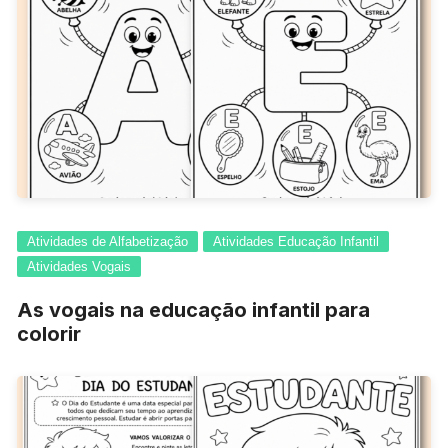
Atividades de Alfabetização
Atividades Educação Infantil
Atividades Vogais
As vogais na educação infantil para
colorir