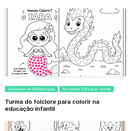
Atividades de Alfabetização
Atividades Educação Infantil
Turma do folclore para colorir na
educação infantil