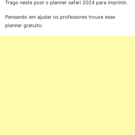
Trago neste post o planner safari 2024 para imprimir.
Pensando em ajudar os professores trouxe esse
planner gratuito.