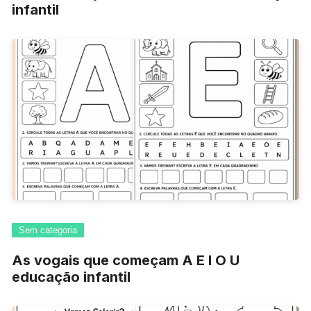
infantil
Sem categoria
As vogais que começam A E I O U
educação infantil