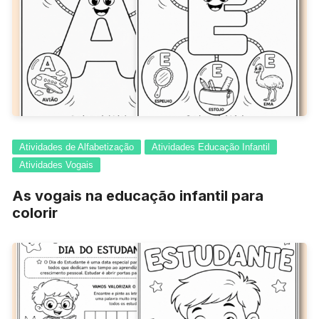
Atividades de Alfabetização
Atividades Educação Infantil
Atividades Vogais
As vogais na educação infantil para
colorir