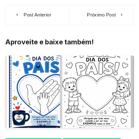
Navegação
Post Anterior
Próximo Post
de
Post
Aproveite e baixe também!