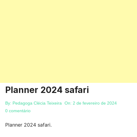
Planner 2024 safari
By:
Pedagoga Clécia Teixeira
On:
2 de fevereiro de 2024
0 comentário
Planner 2024 safari.