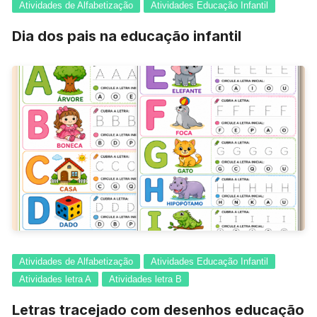
Atividades de Alfabetização
Atividades Educação Infantil
Dia dos pais na educação infantil
Atividades de Alfabetização
Atividades Educação Infantil
Atividades letra A
Atividades letra B
Letras tracejado com desenhos educação