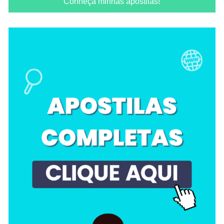
Conheça minhas apostilas!