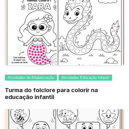
Atividades de Alfabetização
Atividades Educação Infantil
Turma do folclore para colorir na
educação infantil