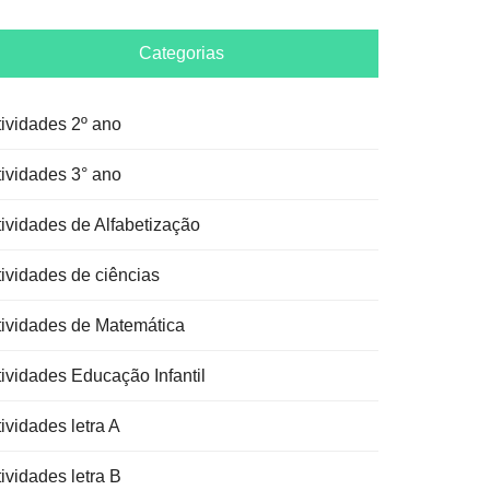
Categorias
tividades 2º ano
tividades 3° ano
tividades de Alfabetização
tividades de ciências
tividades de Matemática
tividades Educação Infantil
ividades letra A
ividades letra B