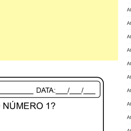
At
At
At
At
At
At
At
At
At
A