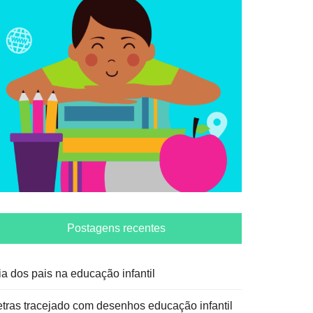
Postagens recentes
ia dos pais na educação infantil
etras tracejado com desenhos educação infantil