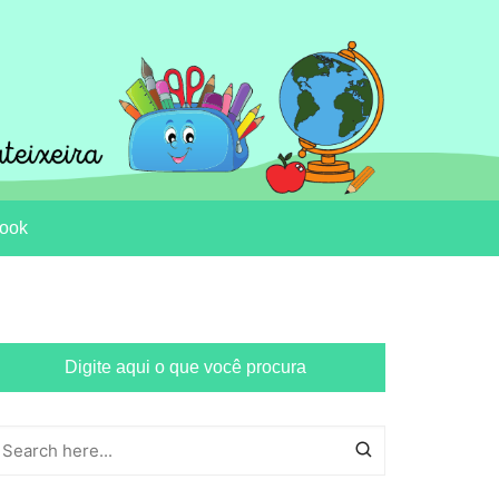
ook
Digite aqui o que você procura