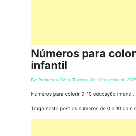
Números para color
infantil
By:
Pedagoga Clécia Teixeira
On:
12 de maio de 202
Números para colorir 0-10 educação infantil.
Trago neste post os números de 0 a 10 com d