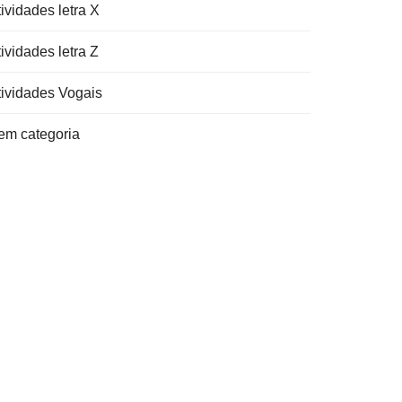
ividades letra X
ividades letra Z
tividades Vogais
em categoria