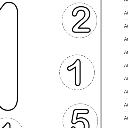
At
At
At
At
At
At
At
At
At