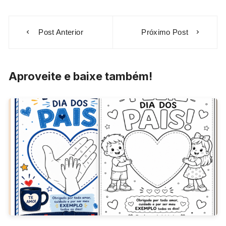
Navegação
Post Anterior
Próximo Post
de
Post
Aproveite e baixe também!