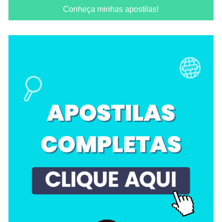
Conheça minhas apostilas!