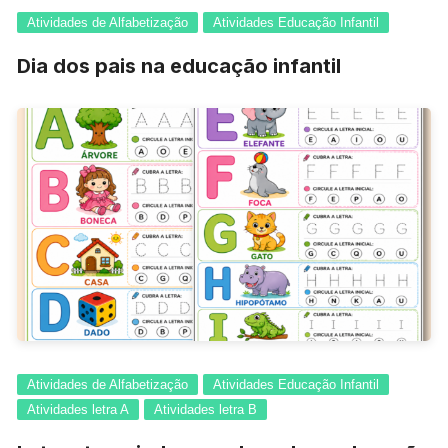
Atividades de Alfabetização
Atividades Educação Infantil
Dia dos pais na educação infantil
Atividades de Alfabetização
Atividades Educação Infantil
Atividades letra A
Atividades letra B