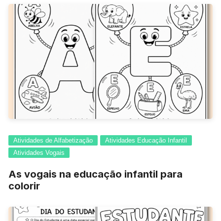
Atividades de Alfabetização
Atividades Educação Infantil
Atividades Vogais
As vogais na educação infantil para
colorir