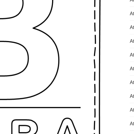
At
At
At
At
At
At
At
At
At