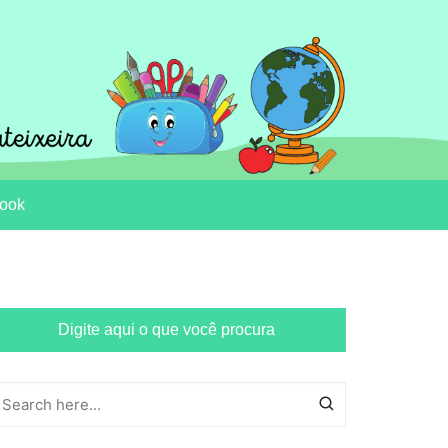
ook
Digite aqui o que você procura