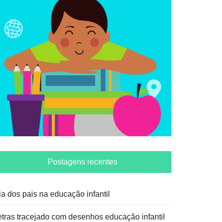
Postagens recentes
ia dos pais na educação infantil
etras tracejado com desenhos educação infantil