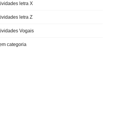
ividades letra X
ividades letra Z
tividades Vogais
em categoria