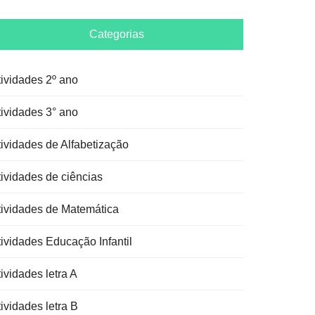
Categorias
tividades 2º ano
tividades 3° ano
tividades de Alfabetização
tividades de ciências
tividades de Matemática
tividades Educação Infantil
ividades letra A
ividades letra B