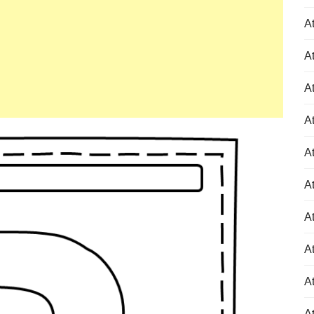
At
At
At
At
At
At
At
At
At
A