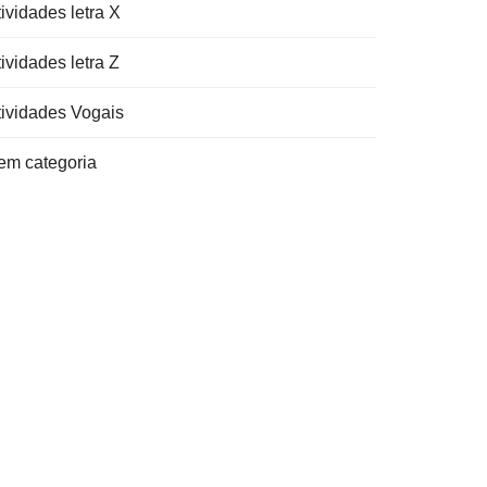
ividades letra X
ividades letra Z
tividades Vogais
em categoria