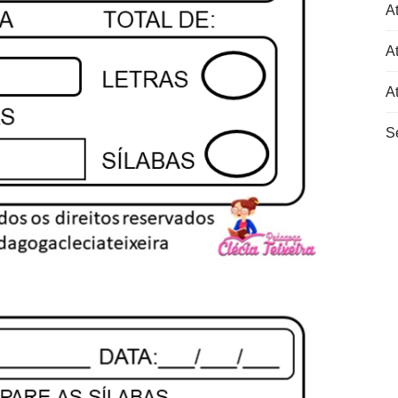
At
At
A
S