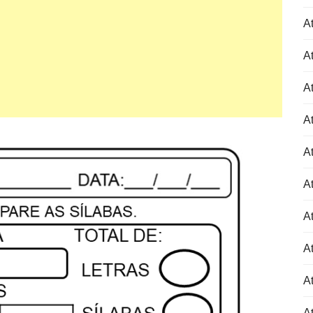
At
At
At
At
At
At
At
At
At
A