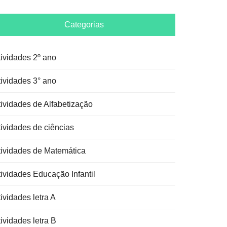
Categorias
tividades 2º ano
tividades 3° ano
tividades de Alfabetização
tividades de ciências
tividades de Matemática
tividades Educação Infantil
ividades letra A
ividades letra B