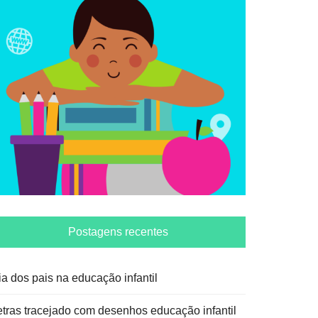
Postagens recentes
ia dos pais na educação infantil
etras tracejado com desenhos educação infantil