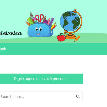
ook
Digite aqui o que você procura