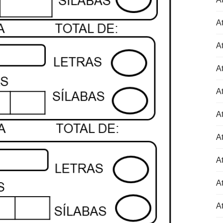
At
At
At
At
At
At
At
At
At