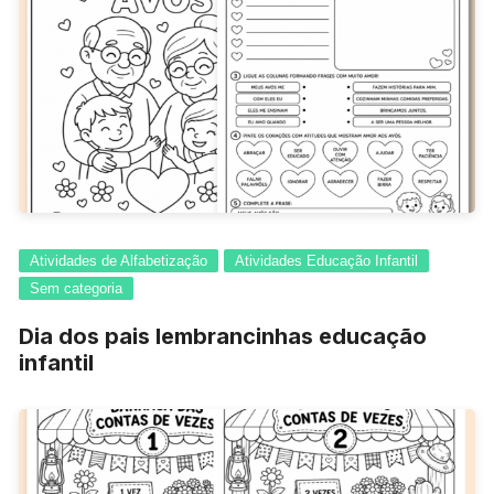
Atividades de Alfabetização
Atividades Educação Infantil
Sem categoria
Dia dos pais lembrancinhas educação
infantil