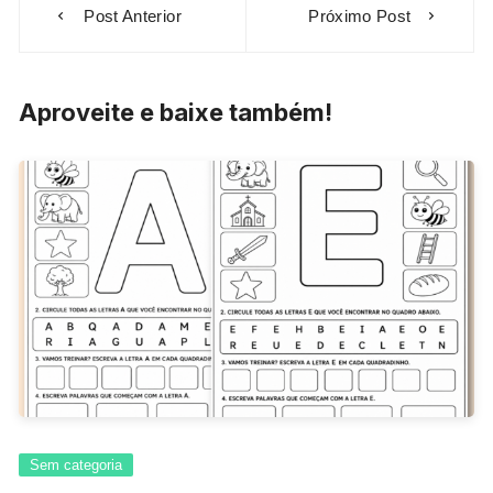
Post Anterior
Próximo Post
de
Post
Aproveite e baixe também!
Sem categoria