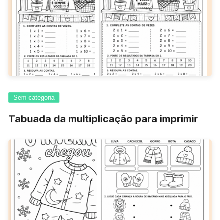
Sem categoria
Tabuada da multiplicação para imprimir