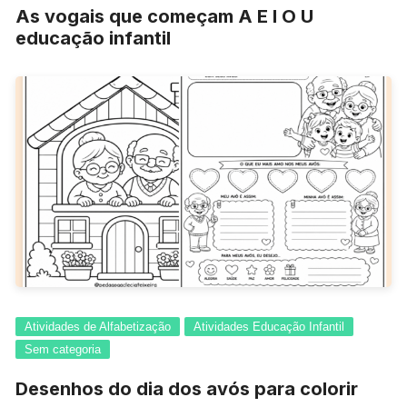
As vogais que começam A E I O U
educação infantil
Atividades de Alfabetização
Atividades Educação Infantil
Sem categoria
Desenhos do dia dos avós para colorir