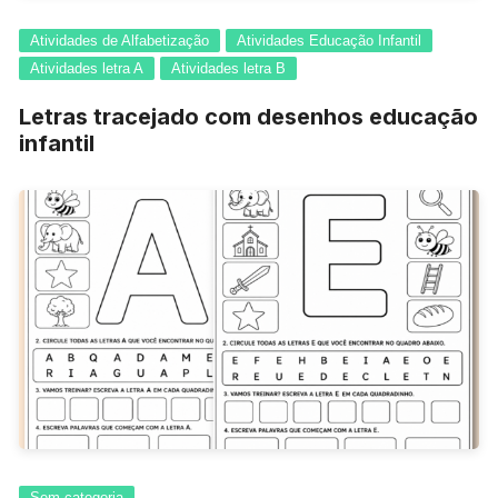
Atividades de Alfabetização
Atividades Educação Infantil
Atividades letra A
Atividades letra B
Letras tracejado com desenhos educação
infantil
Sem categoria