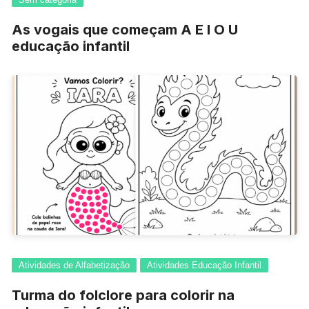
As vogais que começam A E I O U
educação infantil
Atividades de Alfabetização
Atividades Educação Infantil
Turma do folclore para colorir na