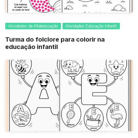
Atividades de Alfabetização
Atividades Educação Infantil
Turma do folclore para colorir na
educação infantil