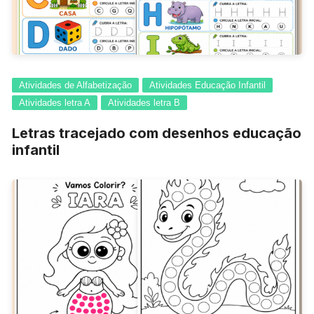
Atividades de Alfabetização
Atividades Educação Infantil
Atividades letra A
Atividades letra B
Letras tracejado com desenhos educação
infantil