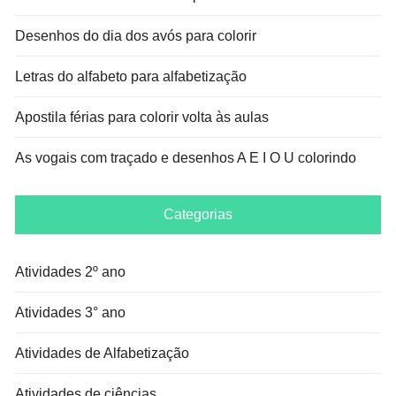
Desenhos do dia dos avós para colorir
Letras do alfabeto para alfabetização
Apostila férias para colorir volta às aulas
As vogais com traçado e desenhos A E I O U colorindo
Categorias
Atividades 2º ano
Atividades 3° ano
Atividades de Alfabetização
Atividades de ciências