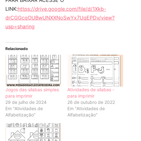
LINK:
https://drive.google.com/file/d/1Xkb-
drCGGcqOUBwUNXXNoSwYx7UqEPDv/view?
usp=sharing
Relacionado
Jogos das sílabas simples
Atividades de sílabas -
para imprimir
para imprimir
29 de julho de 2024
26 de outubro de 2022
Em "Atividades de
Em "Atividades de
Alfabetização"
Alfabetização"