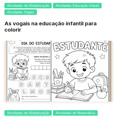
Atividades de Alfabetização
Atividades Educação Infantil
Atividades Vogais
As vogais na educação infantil para
colorir
Atividades de Alfabetização
Atividades de Matemática