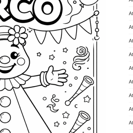
At
At
At
At
At
At
At
At
At