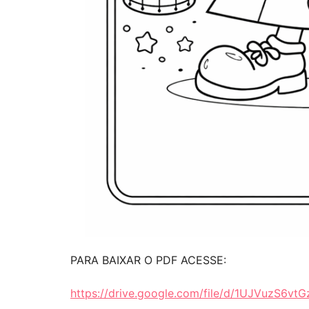
PARA BAIXAR O PDF ACESSE:
https://drive.google.com/file/d/1UJVuzS