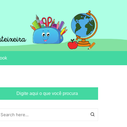
ook
Digite aqui o que você procura