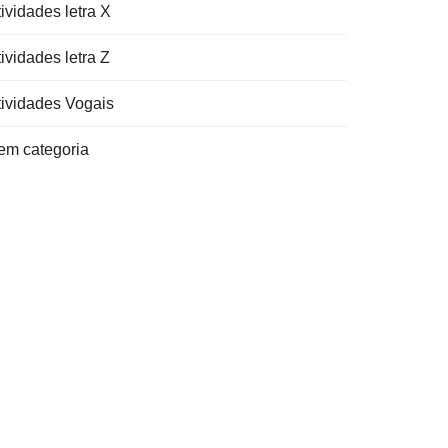
ividades letra X
ividades letra Z
tividades Vogais
em categoria