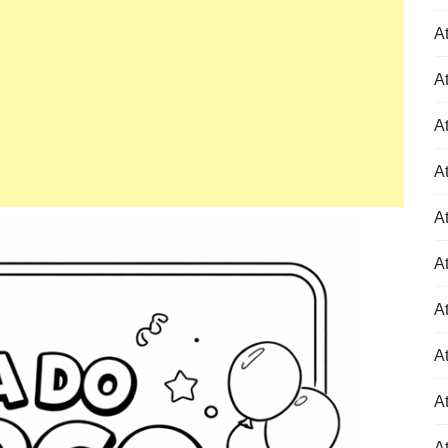
At
At
At
At
At
At
At
At
At
A