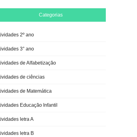
Categorias
tividades 2º ano
tividades 3° ano
tividades de Alfabetização
tividades de ciências
tividades de Matemática
tividades Educação Infantil
ividades letra A
ividades letra B