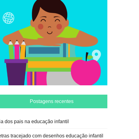
Postagens recentes
ia dos pais na educação infantil
etras tracejado com desenhos educação infantil