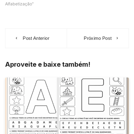
Alfabetização"
Navegação
Post Anterior
Próximo Post
de
Post
Aproveite e baixe também!