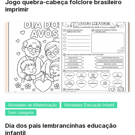
Jogo quebra-cabeça folclore brasileiro
imprimir
Atividades de Alfabetização
Atividades Educação Infantil
Sem categoria
Dia dos pais lembrancinhas educação
infantil