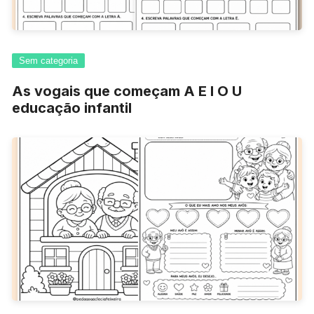
Sem categoria
As vogais que começam A E I O U
educação infantil