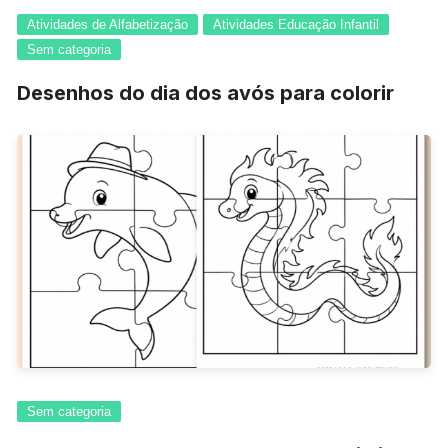
Atividades de Alfabetização
Atividades Educação Infantil
Sem categoria
Desenhos do dia dos avós para colorir
Sem categoria