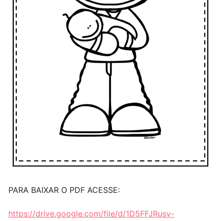
PARA BAIXAR O PDF ACESSE:
https://drive.google.com/file/d/1D5FFJRusv-