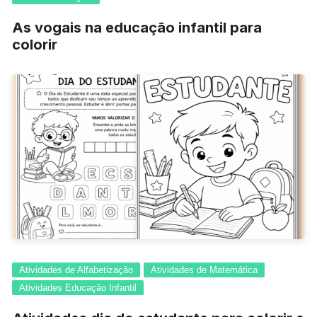
As vogais na educação infantil para
colorir
Atividades de Alfabetização
Atividades de Matemática
Atividades Educação Infantil