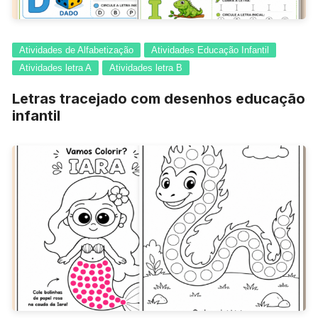
Atividades de Alfabetização
Atividades Educação Infantil
Atividades letra A
Atividades letra B
Letras tracejado com desenhos educação
infantil