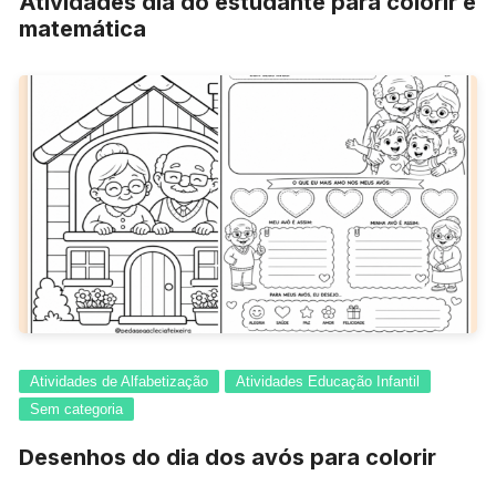
Atividades dia do estudante para colorir e
matemática
Atividades de Alfabetização
Atividades Educação Infantil
Sem categoria
Desenhos do dia dos avós para colorir