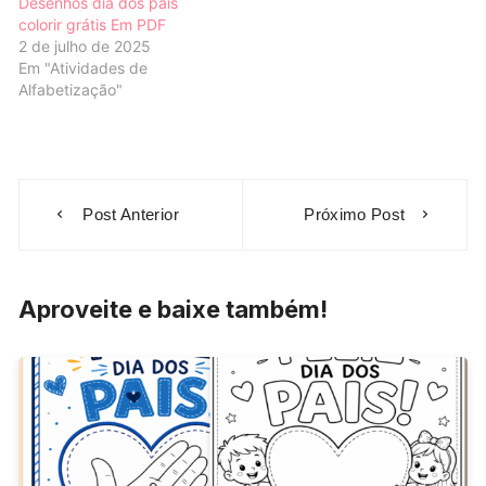
Desenhos dia dos pais
colorir grátis Em PDF
2 de julho de 2025
Em "Atividades de
Alfabetização"
Navegação
Post Anterior
Próximo Post
de
Post
Aproveite e baixe também!