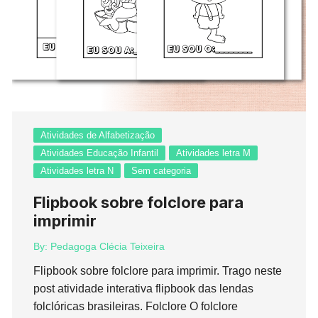
Atividades de Alfabetização
Atividades Educação Infantil
Atividades letra M
Atividades letra N
Sem categoria
Flipbook sobre folclore para
imprimir
By:
Pedagoga Clécia Teixeira
Flipbook sobre folclore para imprimir. Trago neste
post atividade interativa flipbook das lendas
folclóricas brasileiras. Folclore O folclore