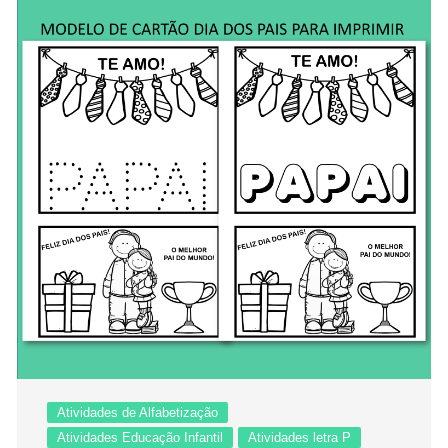
Atividades de Alfabetização
Atividades Educação Infantil
Atividades letra P