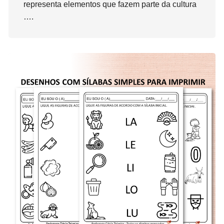
representa elementos que fazem parte da cultura
….