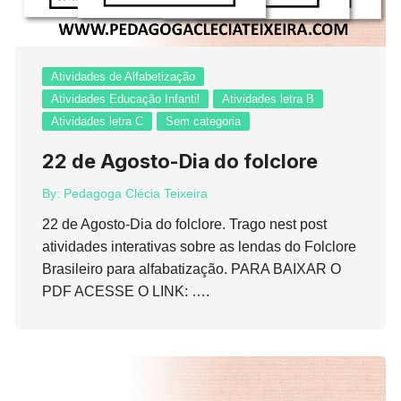
Atividades de Alfabetização
Atividades Educação Infantil
Atividades letra B
Atividades letra C
Sem categoria
22 de Agosto-Dia do folclore
By:
Pedagoga Clécia Teixeira
22 de Agosto-Dia do folclore. Trago nest post
atividades interativas sobre as lendas do Folclore
Brasileiro para alfabatização. PARA BAIXAR O
PDF ACESSE O LINK: ….