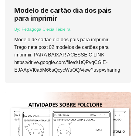
Modelo de cartão dia dos pais
para imprimir
By:
Pedagoga Clécia Teixeira
Modelo de cartão dia dos pais para imprimir.
Trago nete post 02 modelos de cartões para
imprimir. PARA BAIXAR ACESSE O LINK:
https://drive.google.com/file/d/1tQPvqCGlE-
EJAApVI0a5M66sQcycWuOQ/view?usp=sharing