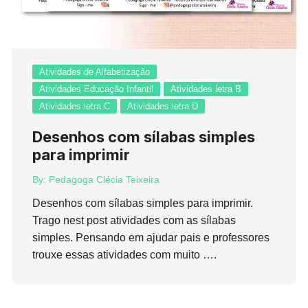
Atividades de Alfabetização
Atividades Educação Infantil
Atividades letra B
Atividades letra C
Atividades letra D
Desenhos com sílabas simples
para imprimir
By:
Pedagoga Clécia Teixeira
Desenhos com sílabas simples para imprimir.
Trago nest post atividades com as sílabas
simples. Pensando em ajudar pais e professores
trouxe essas atividades com muito ….