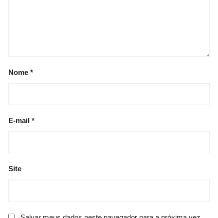
Nome
*
E-mail
*
Site
Salvar meus dados neste navegador para a próxima vez