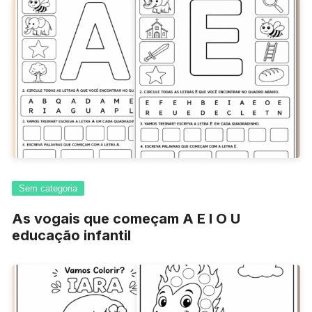
Sem categoria
As vogais que começam A E I O U
educação infantil