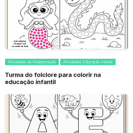
Atividades de Alfabetização
Atividades Educação Infantil
Turma do folclore para colorir na
educação infantil