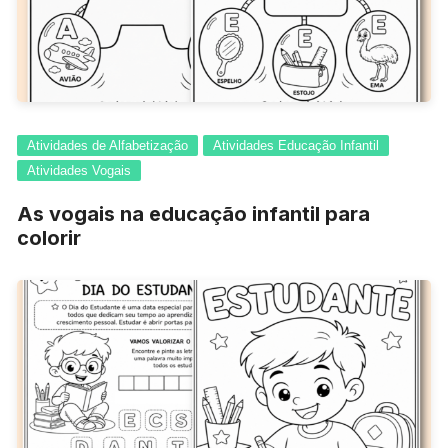
Atividades de Alfabetização
Atividades Educação Infantil
Atividades Vogais
As vogais na educação infantil para
colorir