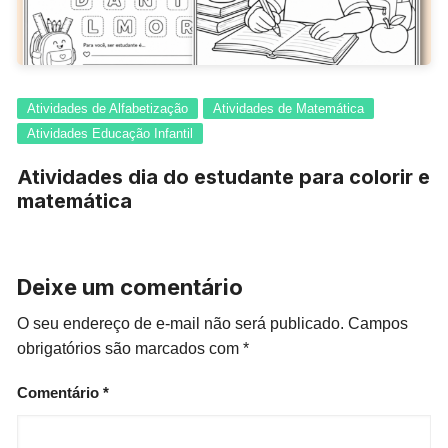
Atividades de Alfabetização
Atividades de Matemática
Atividades Educação Infantil
Atividades dia do estudante para colorir e
matemática
Deixe um comentário
O seu endereço de e-mail não será publicado.
Campos
obrigatórios são marcados com
*
Comentário
*