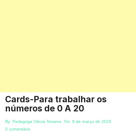
Cards-Para trabalhar os
números de 0 A 20
By:
Pedagoga Clécia Teixeira
On:
8 de março de 2024
0 comentário