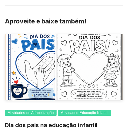
de
Post
Aproveite e baixe também!
Atividades de Alfabetização
Atividades Educação Infantil
Dia dos pais na educação infantil