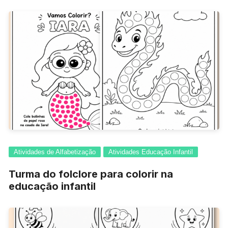
Atividades de Alfabetização
Atividades Educação Infantil
Turma do folclore para colorir na
educação infantil