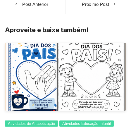
Post Anterior
Próximo Post
de
Post
Aproveite e baixe também!
Atividades de Alfabetização
Atividades Educação Infantil