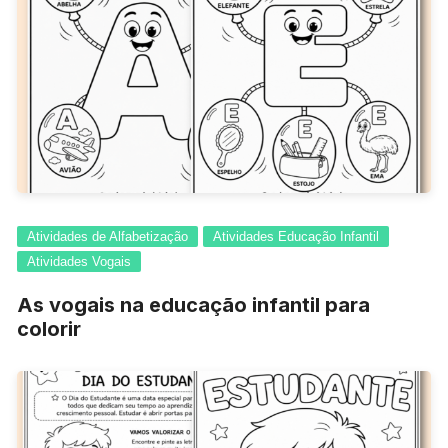
Atividades de Alfabetização
Atividades Educação Infantil
Atividades Vogais
As vogais na educação infantil para
colorir