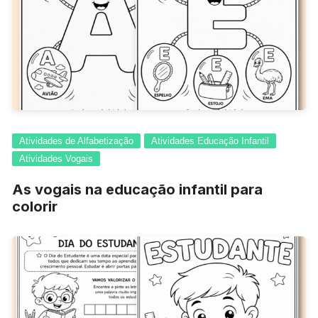
Atividades de Alfabetização
Atividades Educação Infantil
Atividades Vogais
As vogais na educação infantil para
colorir