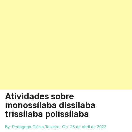
Atividades sobre
monossílaba dissílaba
trissílaba polissílaba
By:
Pedagoga Clécia Teixeira
On:
26 de abril de 2022