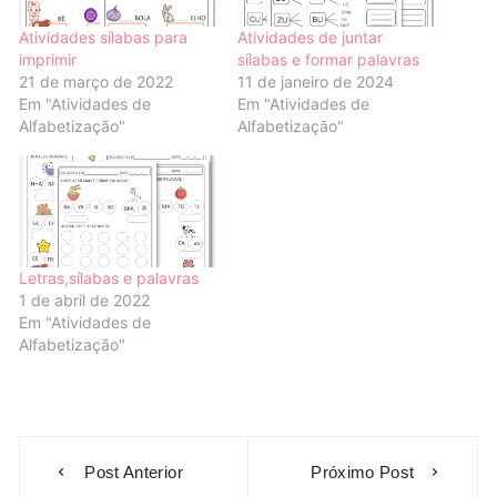
Atividades sílabas para
Atividades de juntar
imprimir
sílabas e formar palavras
21 de março de 2022
11 de janeiro de 2024
Em "Atividades de
Em "Atividades de
Alfabetização"
Alfabetização"
Letras,sílabas e palavras
1 de abril de 2022
Em "Atividades de
Alfabetização"
Navegação
Post Anterior
Próximo Post
de