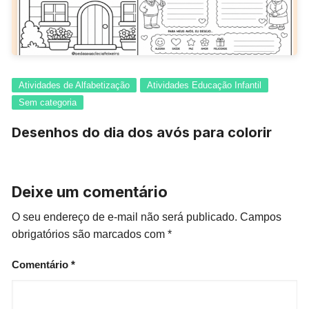
Atividades de Alfabetização
Atividades Educação Infantil
Sem categoria
Desenhos do dia dos avós para colorir
Deixe um comentário
O seu endereço de e-mail não será publicado.
Campos
obrigatórios são marcados com
*
Comentário
*