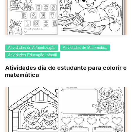
Atividades de Alfabetização
Atividades de Matemática
Atividades Educação Infantil
Atividades dia do estudante para colorir e
matemática