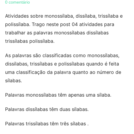
0 comentário
Atividades sobre monossílaba, dissílaba, trissílaba e
polissílaba. Trago neste post 04 atividades para
trabalhar as palavras monossílabas dissílabas
trissílabas polissílaba.
As palavras são classificadas como monossílabas,
dissílabas, trissílabas e polissílabas quando é feita
uma classificação da palavra quanto ao número de
sílabas.
Palavras monossílabas têm apenas uma sílaba.
Palavras dissílabas têm duas sílabas.
Palavras trissílabas têm três sílabas .