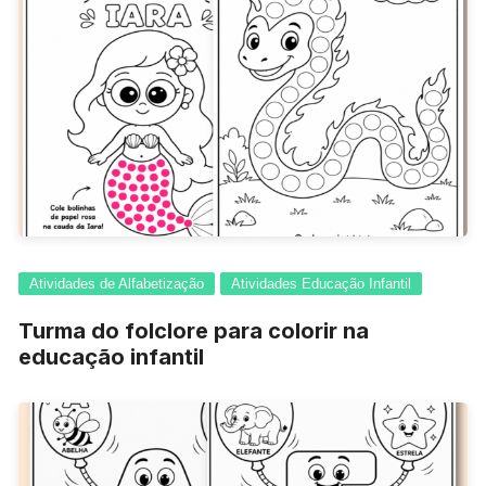
Atividades de Alfabetização
Atividades Educação Infantil
Turma do folclore para colorir na
educação infantil