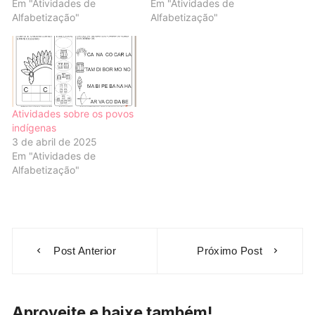
Em "Atividades de
Em "Atividades de
Alfabetização"
Alfabetização"
Atividades sobre os povos
indígenas
3 de abril de 2025
Em "Atividades de
Alfabetização"
Navegação
Post Anterior
Próximo Post
de
Post
Aproveite e baixe também!