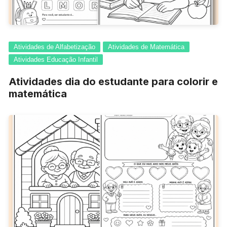
Atividades de Alfabetização
Atividades de Matemática
Atividades Educação Infantil
Atividades dia do estudante para colorir e
matemática