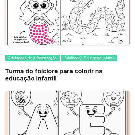
Atividades de Alfabetização
Atividades Educação Infantil
Turma do folclore para colorir na
educação infantil