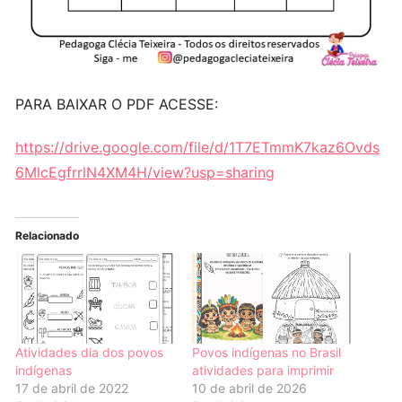
PARA BAIXAR O PDF ACESSE:
https://drive.google.com/file/d/1T7ETmmK7kaz6Ovds
6MlcEgfrrlN4XM4H/view?usp=sharing
Relacionado
Atividades dia dos povos
Povos indígenas no Brasil
indígenas
atividades para imprimir
17 de abril de 2022
10 de abril de 2026