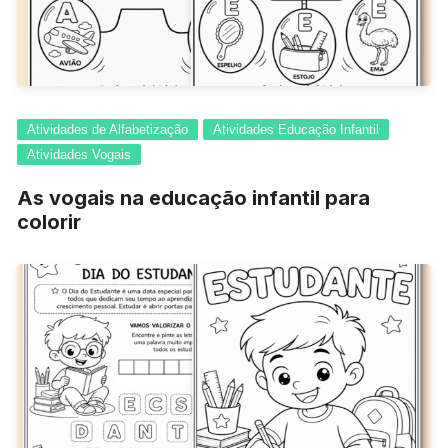
Atividades de Alfabetização
Atividades Educação Infantil
Atividades Vogais
As vogais na educação infantil para
colorir