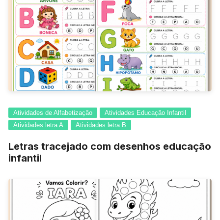
Atividades de Alfabetização
Atividades Educação Infantil
Atividades letra A
Atividades letra B
Letras tracejado com desenhos educação
infantil