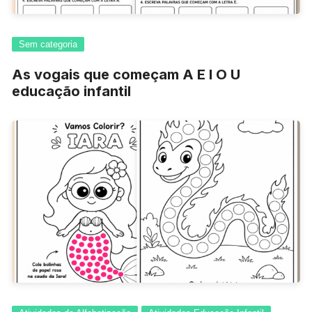
Sem categoria
As vogais que começam A E I O U
educação infantil