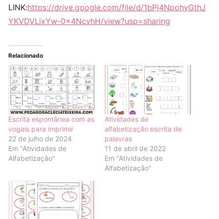
LINK:
https://drive.google.com/file/d/1bPj4NpohyGthJ
YKVDVLixYw-0x4NcvhH/view?usp=sharing
Relacionado
Escrita espontânea com as
Atividades de
vogais para imprimir
alfabetização escrita de
22 de julho de 2024
palavras
Em "Atividades de
11 de abril de 2022
Alfabetização"
Em "Atividades de
Alfabetização"