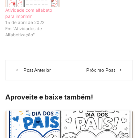
Atividade com alfabeto
para imprimir
15 de abril de 2022
Em "Atividades de
Alfabetização"
Navegação
Post Anterior
Próximo Post
de
Post
Aproveite e baixe também!