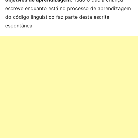
escreve enquanto está no processo de aprendizagem
do código linguístico faz parte desta escrita
espontânea.