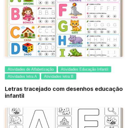
Atividades de Alfabetização
Atividades Educação Infantil
Atividades letra A
Atividades letra B
Letras tracejado com desenhos educação
infantil