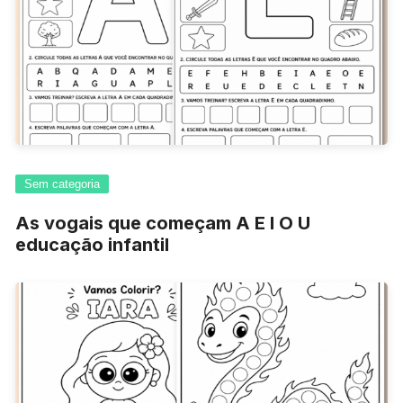
Sem categoria
As vogais que começam A E I O U
educação infantil