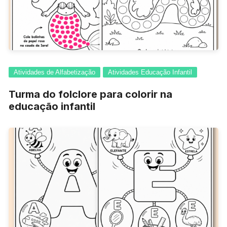
Atividades de Alfabetização
Atividades Educação Infantil
Turma do folclore para colorir na
educação infantil