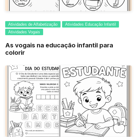
Atividades de Alfabetização
Atividades Educação Infantil
Atividades Vogais
As vogais na educação infantil para
colorir