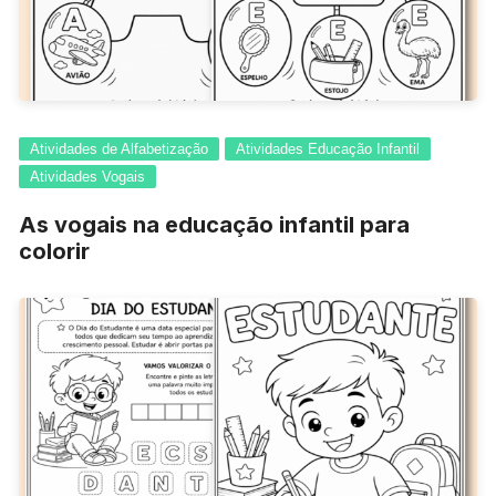
Atividades de Alfabetização
Atividades Educação Infantil
Atividades Vogais
As vogais na educação infantil para
colorir