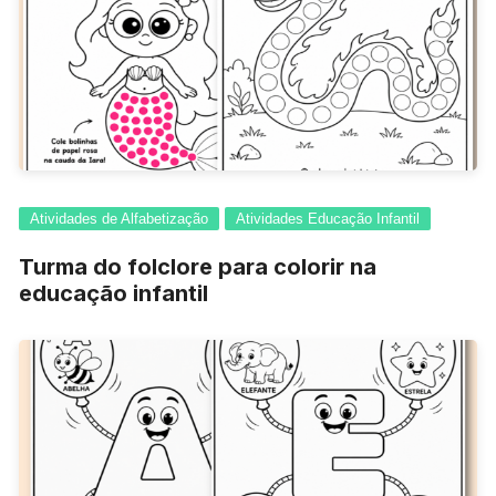
Atividades de Alfabetização
Atividades Educação Infantil
Turma do folclore para colorir na
educação infantil