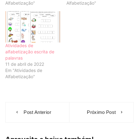
Alfabetização"
Alfabetização"
Atividades de
alfabetização escrita de
palavras
11 de abril de 2022
Em "Atividades de
Alfabetização"
Navegação
Post Anterior
Próximo Post
de
Post