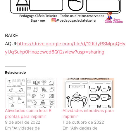
BAIXE
AQUI:
https://drive.google.com/file/d/12KdyRSMpqQHy
yUqSuhp0Hnazcwcd6Q12/view?usp=sharing
Relacionado
Atividades com a letra B
Atividades interativas para
prontas para imprimir
imprimir
9 de abril de 2022
1 de outubro de 2022
Em "Atividades de
Em "Atividades de