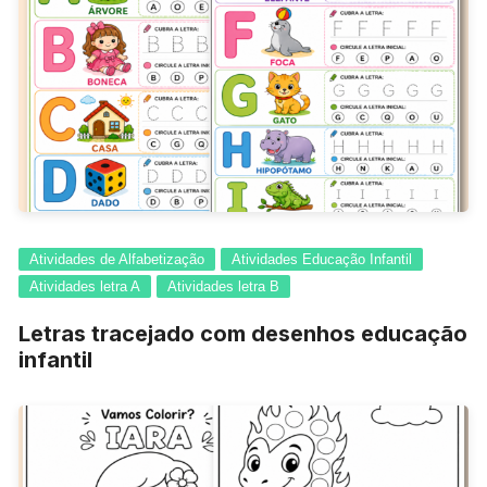
Atividades de Alfabetização
Atividades Educação Infantil
Atividades letra A
Atividades letra B
Letras tracejado com desenhos educação
infantil