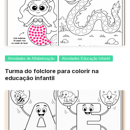
Atividades de Alfabetização
Atividades Educação Infantil
Turma do folclore para colorir na
educação infantil