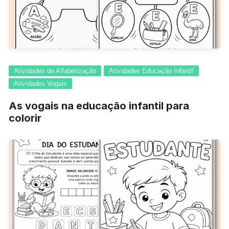
Atividades de Alfabetização
Atividades Educação Infantil
Atividades Vogais
As vogais na educação infantil para
colorir