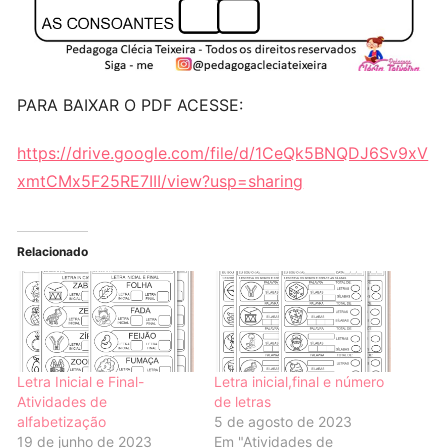
PARA BAIXAR O PDF ACESSE:
https://drive.google.com/file/d/1CeQk5BNQDJ6Sv9xV
xmtCMx5F25RE7III/view?usp=sharing
Relacionado
Letra Inicial e Final-
Letra inicial,final e número
Atividades de
de letras
alfabetização
5 de agosto de 2023
19 de junho de 2023
Em "Atividades de