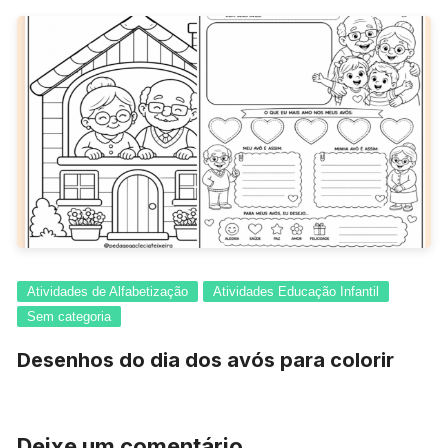
Atividades de Alfabetização
Atividades Educação Infantil
Sem categoria
Desenhos do dia dos avós para colorir
Deixe um comentário