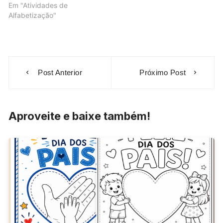
Em "Atividades de
Alfabetização"
Navegação
Post Anterior
Próximo Post
de
Post
Aproveite e baixe também!