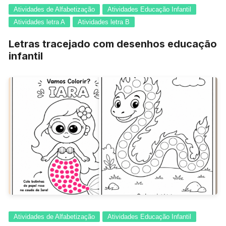
Atividades de Alfabetização
Atividades Educação Infantil
Atividades letra A
Atividades letra B
Letras tracejado com desenhos educação
infantil
Atividades de Alfabetização
Atividades Educação Infantil