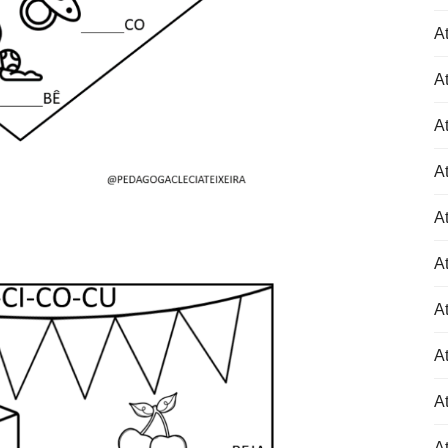
At
At
At
At
At
At
At
At
At
A