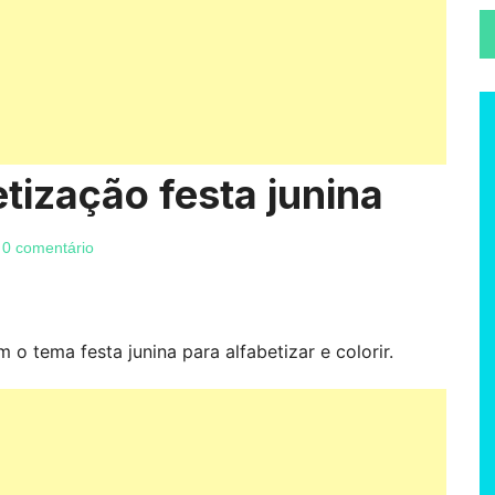
etização festa junina
0 comentário
 o tema festa junina para alfabetizar e colorir.