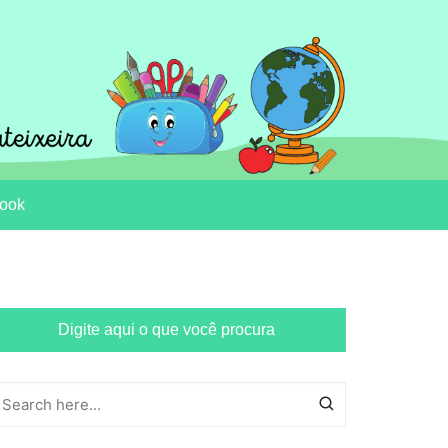
ook
Digite aqui o que você procura