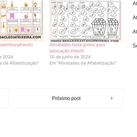
At
At
A
 desembaralhando
Atividades festa junina para
S
educação infantil
de 2024
16 de junho de 2024
s de Alfabetização"
Em "Atividades de Alfabetização"
Próximo post