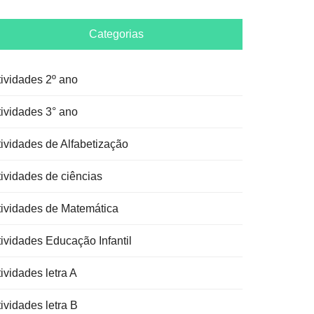
Categorias
tividades 2º ano
tividades 3° ano
tividades de Alfabetização
tividades de ciências
tividades de Matemática
tividades Educação Infantil
ividades letra A
ividades letra B