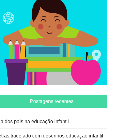
Postagens recentes
ia dos pais na educação infantil
etras tracejado com desenhos educação infantil