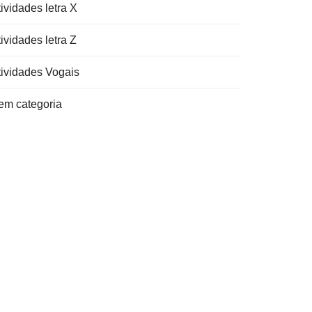
ividades letra X
ividades letra Z
tividades Vogais
em categoria