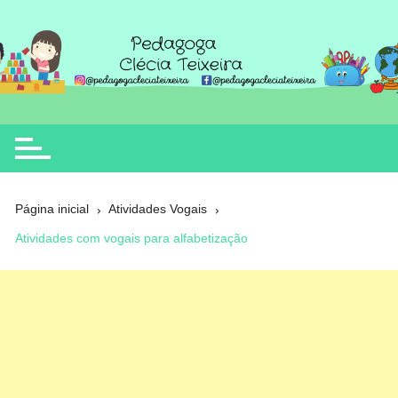
Ir
para
o
Clécia Teixeira
educação
conteúdo
Página inicial
Atividades Vogais
Atividades com vogais para alfabetização