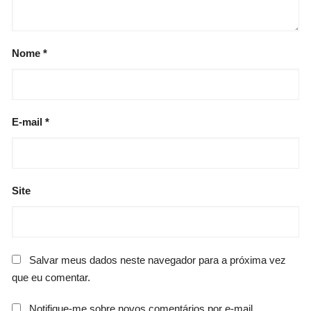
Nome
*
E-mail
*
Site
Salvar meus dados neste navegador para a próxima vez
que eu comentar.
Notifique-me sobre novos comentários por e-mail.