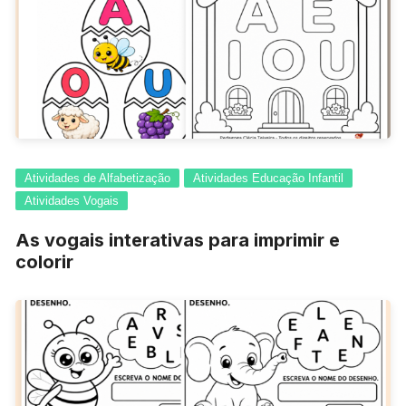
Atividades de Alfabetização
Atividades Educação Infantil
Atividades Vogais
As vogais interativas para imprimir e
colorir