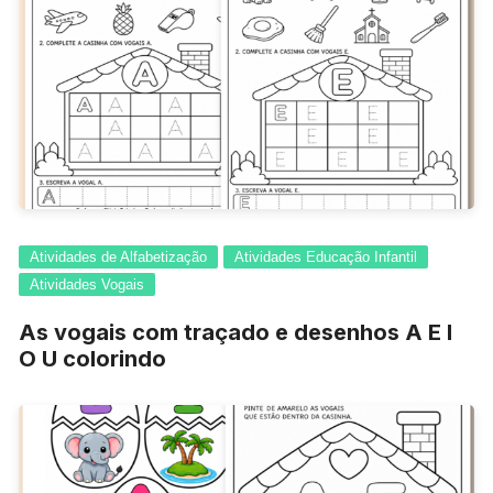
Atividades de Alfabetização
Atividades Educação Infantil
Atividades Vogais
As vogais com traçado e desenhos A E I
O U colorindo