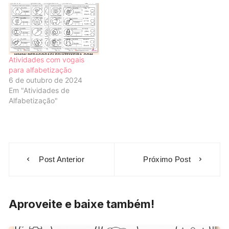
Atividades com vogais
para alfabetização
6 de outubro de 2024
Em "Atividades de
Alfabetização"
Navegação
Post Anterior
Próximo Post
de
Post
Aproveite e baixe também!