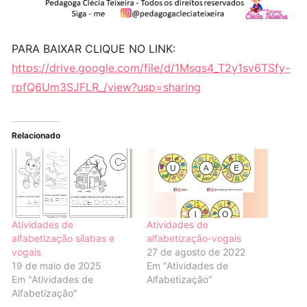
PARA BAIXAR CLIQUE NO LINK:
https://drive.google.com/file/d/1Msqs4_T2y1sv6TSfy-
rpfQ6Um3SJFLR_/view?usp=sharing
Relacionado
Atividades de
Atividades de
alfabetização sílabas e
alfabetização-vogais
vogais
27 de agosto de 2022
19 de maio de 2025
Em "Atividades de
Em "Atividades de
Alfabetização"
Alfabetização"