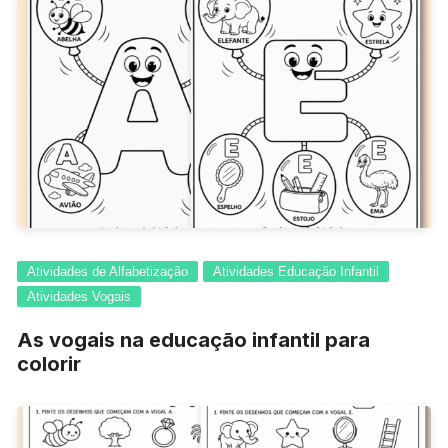
Atividades de Alfabetização
Atividades Educação Infantil
Atividades Vogais
As vogais na educação infantil para
colorir