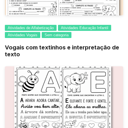
Atividades de Alfabetização
Atividades Educação Infantil
Atividades Vogais
Sem categoria
Vogais com textinhos e interpretação de
texto