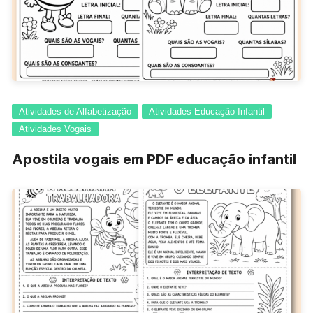
Atividades de Alfabetização
Atividades Educação Infantil
Atividades Vogais
Apostila vogais em PDF educação infantil