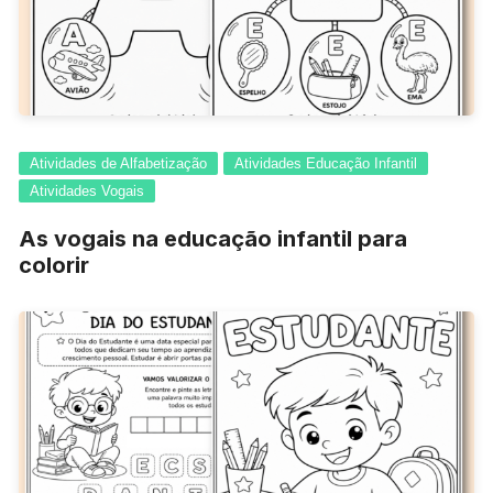
Atividades de Alfabetização
Atividades Educação Infantil
Atividades Vogais
As vogais na educação infantil para
colorir