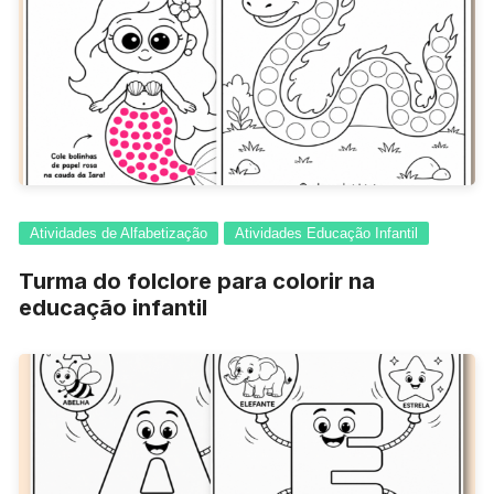
Atividades de Alfabetização
Atividades Educação Infantil
Turma do folclore para colorir na
educação infantil