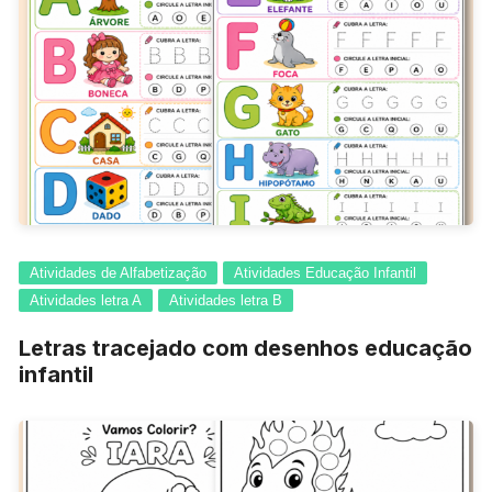
Atividades de Alfabetização
Atividades Educação Infantil
Atividades letra A
Atividades letra B
Letras tracejado com desenhos educação
infantil