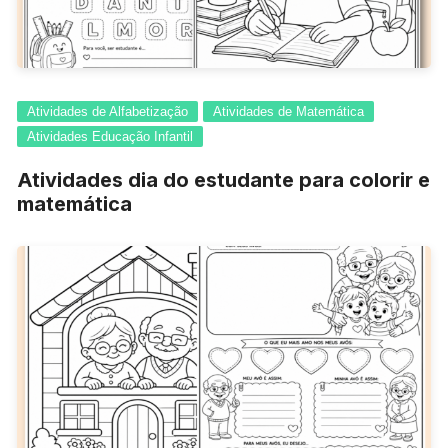
Atividades de Alfabetização
Atividades de Matemática
Atividades Educação Infantil
Atividades dia do estudante para colorir e
matemática