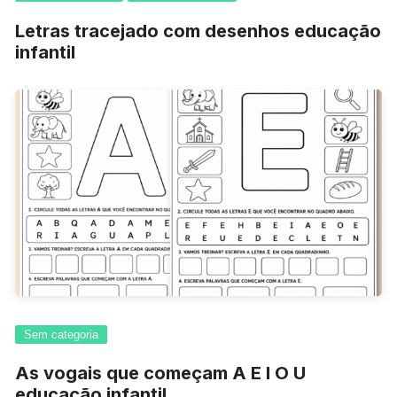
Letras tracejado com desenhos educação
infantil
Sem categoria
As vogais que começam A E I O U
educação infantil