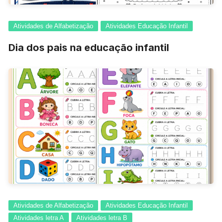
Atividades de Alfabetização
Atividades Educação Infantil
Dia dos pais na educação infantil
Atividades de Alfabetização
Atividades Educação Infantil
Atividades letra A
Atividades letra B