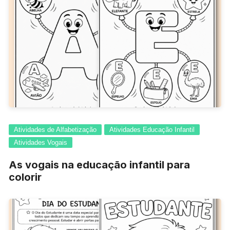
Atividades de Alfabetização
Atividades Educação Infantil
Atividades Vogais
As vogais na educação infantil para
colorir