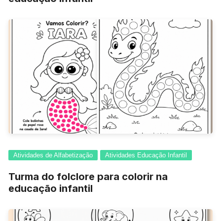
Atividades de Alfabetização
Atividades Educação Infantil
Turma do folclore para colorir na
educação infantil