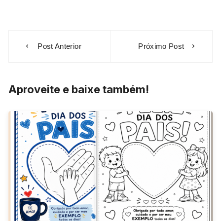
Navegação
Post Anterior
Próximo Post
de
Post
Aproveite e baixe também!