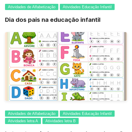
Atividades de Alfabetização
Atividades Educação Infantil
Dia dos pais na educação infantil
Atividades de Alfabetização
Atividades Educação Infantil
Atividades letra A
Atividades letra B