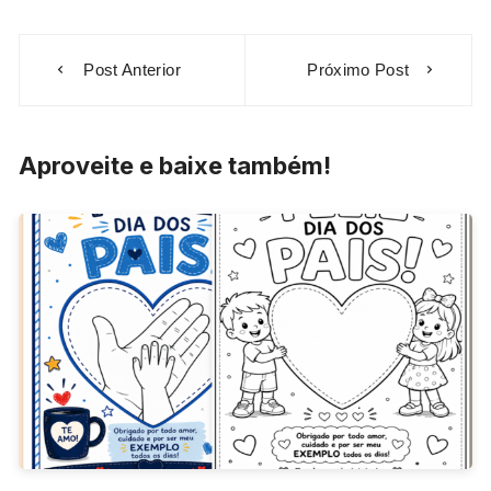
Navegação
Post Anterior
Próximo Post
de
Post
Aproveite e baixe também!