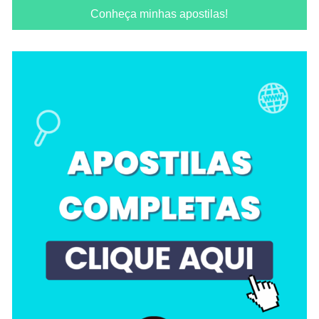
Conheça minhas apostilas!