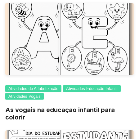
Atividades de Alfabetização
Atividades Educação Infantil
Atividades Vogais
As vogais na educação infantil para
colorir