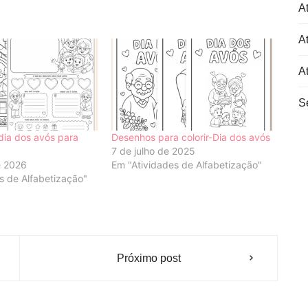
At
At
A
S
dia dos avós para
Desenhos para colorir-Dia dos avós
7 de julho de 2025
e 2026
Em "Atividades de Alfabetização"
s de Alfabetização"
Próximo post