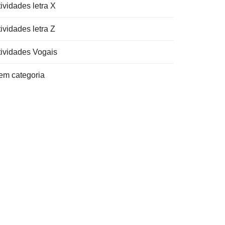
ividades letra X
ividades letra Z
tividades Vogais
em categoria