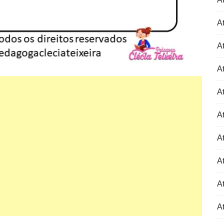
At
At
At
At
At
At
At
At
At