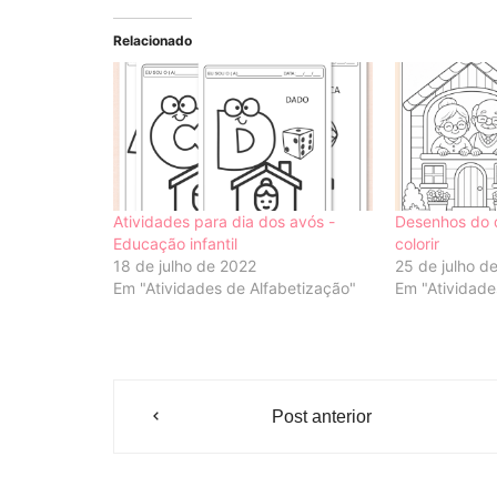
Relacionado
Atividades para dia dos avós -
Desenhos do 
Educação infantil
colorir
18 de julho de 2022
25 de julho d
Em "Atividades de Alfabetização"
Em "Atividade
Navegação
Post anterior
de
Post