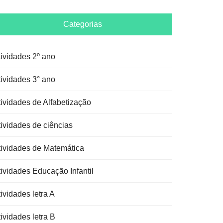
Categorias
tividades 2º ano
tividades 3° ano
tividades de Alfabetização
tividades de ciências
tividades de Matemática
tividades Educação Infantil
ividades letra A
ividades letra B