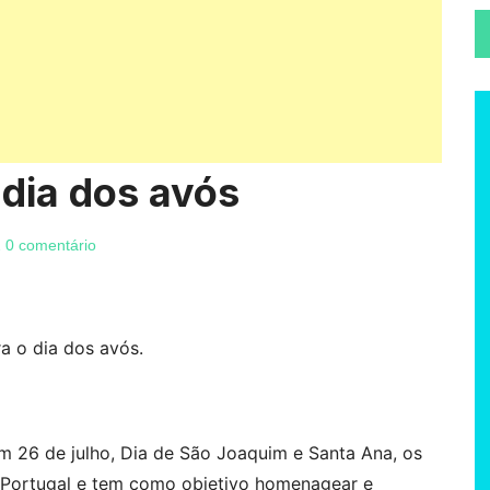
 dia dos avós
2
0 comentário
ra o dia dos avós.
26 de julho, Dia de São Joaquim e Santa Ana, os
m Portugal e tem como objetivo homenagear e