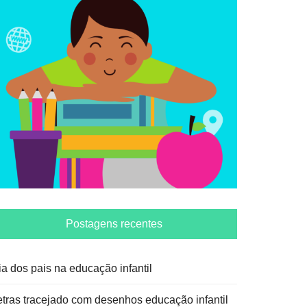
Postagens recentes
ia dos pais na educação infantil
etras tracejado com desenhos educação infantil