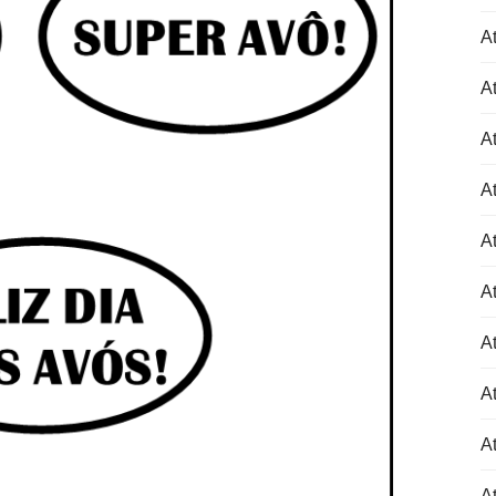
At
At
At
At
At
At
At
At
At
A