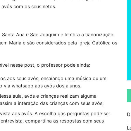
 avós com os seus netos.
 Santa Ana e São Joaquim e lembra a canonização
em Maria e são considerados pela Igreja Católica os
ível nesse post, o professor pode ainda:
os aos seus avós, ensaiando uma música ou um
 via whatsapp aos avós dos alunos.
Nessa aula, avós e crianças realizam alguma
assim a interação das crianças com seus avós;
vista aos avós. A escolha das perguntas pode ser
D
a entrevista, compartilha as respostas com seus
L