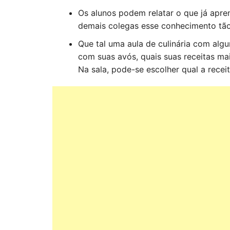
Os alunos podem relatar o que já apr
demais colegas esse conhecimento tão
Que tal uma aula de culinária com alg
com suas avós, quais suas receitas ma
Na sala, pode-se escolher qual a receit