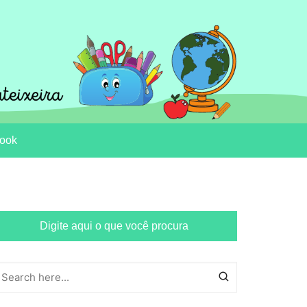
ook
Digite aqui o que você procura