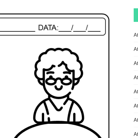
A
A
A
A
A
A
At
At