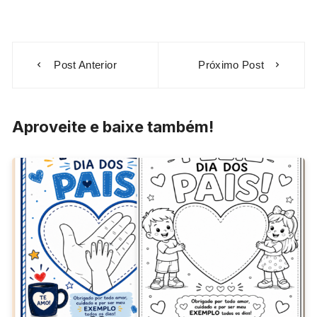
Navegação
Post Anterior
Próximo Post
de
Post
Aproveite e baixe também!