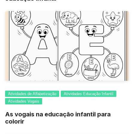
Atividades de Alfabetização
Atividades Educação Infantil
Atividades Vogais
As vogais na educação infantil para
colorir