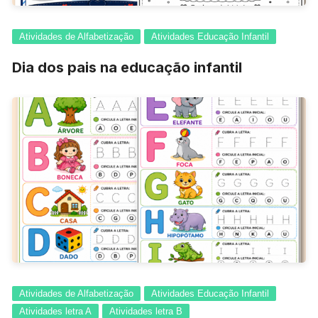
Atividades de Alfabetização
Atividades Educação Infantil
Dia dos pais na educação infantil
Atividades de Alfabetização
Atividades Educação Infantil
Atividades letra A
Atividades letra B