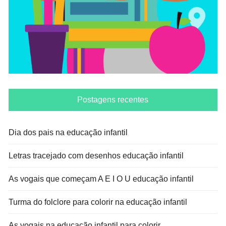
Postagens recentes
Dia dos pais na educação infantil
Letras tracejado com desenhos educação infantil
As vogais que começam A E I O U educação infantil
Turma do folclore para colorir na educação infantil
As vogais na educação infantil para colorir