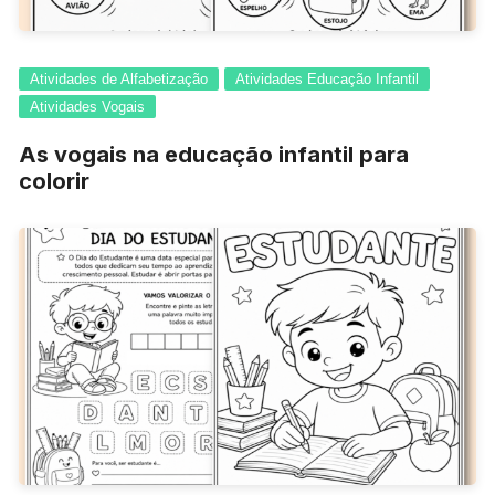
Atividades de Alfabetização
Atividades Educação Infantil
Atividades Vogais
As vogais na educação infantil para
colorir