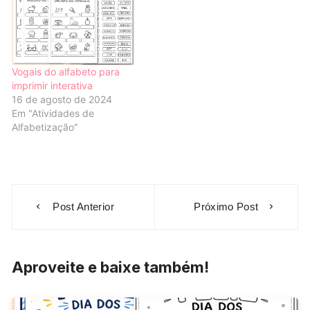
Vogais do alfabeto para
imprimir interativa
16 de agosto de 2024
Em "Atividades de
Alfabetização"
Navegação
Post Anterior
Próximo Post
de
Post
Aproveite e baixe também!