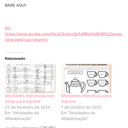
BAIXE AQUI:
NO
https://drive.google.com/file/d/1EgynyQcFaRIKgHpRKXlKfI_Gerxpo
Opw/view?usp=sharing
Relacionado
Atividades interativas com
Atividades interativas para
letras para imprimir
imprimir
23 de fevereiro de 2024
1 de outubro de 2022
Em "Atividades de
Em "Atividades de
Alfabetização"
Alfabetização"