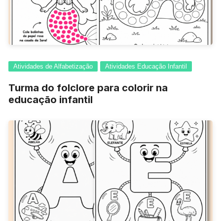
Atividades de Alfabetização
Atividades Educação Infantil
Turma do folclore para colorir na
educação infantil