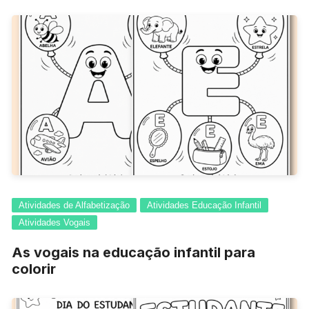
Atividades de Alfabetização
Atividades Educação Infantil
Atividades Vogais
As vogais na educação infantil para
colorir