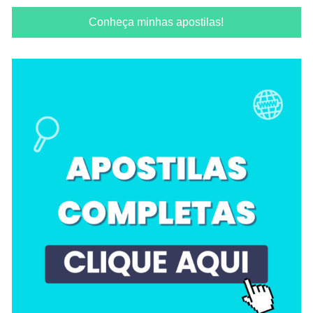
Conheça minhas apostilas!