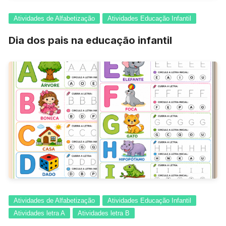
Atividades de Alfabetização
Atividades Educação Infantil
Dia dos pais na educação infantil
Atividades de Alfabetização
Atividades Educação Infantil
Atividades letra A
Atividades letra B