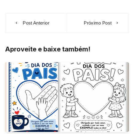
Navegação
Post Anterior
Próximo Post
de
Post
Aproveite e baixe também!