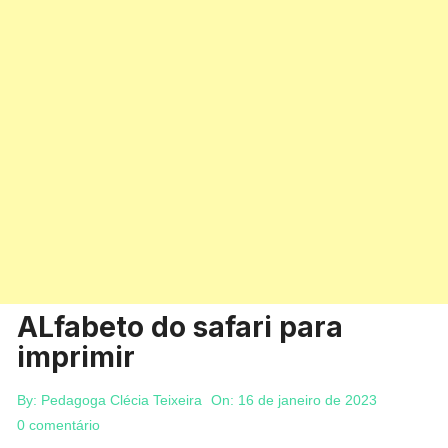
ALfabeto do safari para
imprimir
By:
Pedagoga Clécia Teixeira
On:
16 de janeiro de 2023
0 comentário