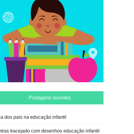
Postagens recentes
ia dos pais na educação infantil
etras tracejado com desenhos educação infantil