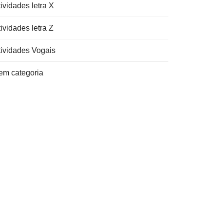
ividades letra X
ividades letra Z
tividades Vogais
em categoria