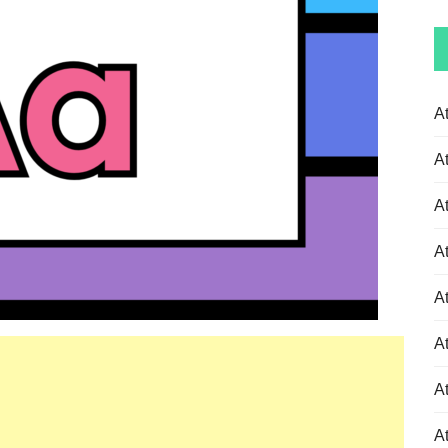
A
A
A
A
A
A
At
At