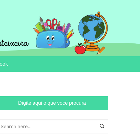
ook
Digite aqui o que você procura