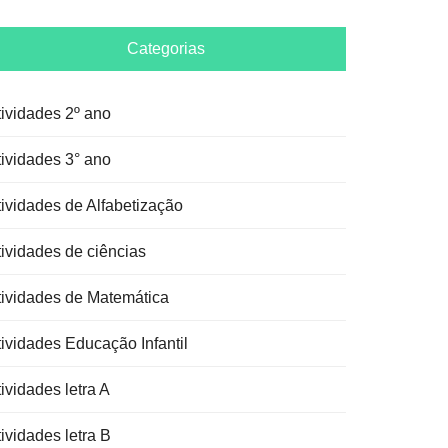
Categorias
tividades 2º ano
tividades 3° ano
tividades de Alfabetização
tividades de ciências
tividades de Matemática
tividades Educação Infantil
ividades letra A
ividades letra B